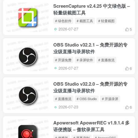
ScreenCapture v2.4.25 中文绿色版 –
轻量级截图工具
# 绿色软件
# 截图工具
# 轻量截图
2026-07-27
5
OBS Studio v32.2.1 – 免费开源的专
业级直播与录屏软件
# 开源免费
# 录屏软件
# 直播推流
2026-07-27
6
OBS Studio v32.2.0 – 免费开源的专
业级直播与录屏软件
# 直播推流
# OBS Studio
# 开源录屏
2026-07-23
6
Apowersoft ApowerREC v1.9.1.4 多
语便携版 – 傲软录屏工具
# 便携版
# 屏幕录制
# ApowerREC