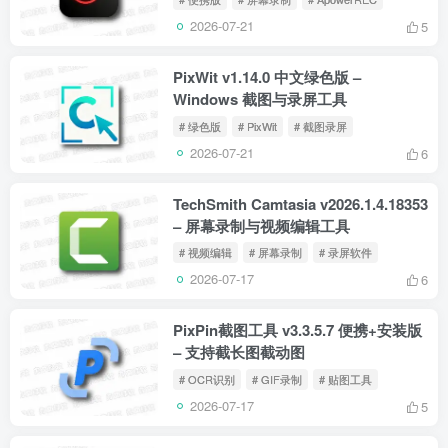
2026-07-21
5
PixWit v1.14.0 中文绿色版 –
Windows 截图与录屏工具
# 绿色版
# PixWit
# 截图录屏
2026-07-21
6
TechSmith Camtasia v2026.1.4.18353
– 屏幕录制与视频编辑工具
# 视频编辑
# 屏幕录制
# 录屏软件
2026-07-17
6
PixPin截图工具 v3.3.5.7 便携+安装版
– 支持截长图截动图
# OCR识别
# GIF录制
# 贴图工具
2026-07-17
5