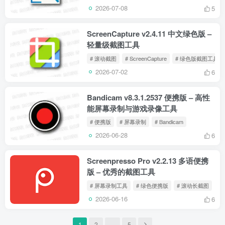
2026-07-08
5
ScreenCapture v2.4.11 中文绿色版 –
轻量级截图工具
# 滚动截图
# ScreenCapture
# 绿色版截图工具
2026-07-02
6
Bandicam v8.3.1.2537 便携版 – 高性
能屏幕录制与游戏录像工具
# 便携版
# 屏幕录制
# Bandicam
2026-06-28
6
Screenpresso Pro v2.2.13 多语便携
版 – 优秀的截图工具
# 屏幕录制工具
# 绿色便携版
# 滚动长截图
2026-06-16
6
1
2
…
5