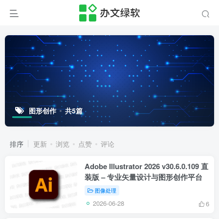
图形创作
共5篇
排序
更新
浏览
点赞
评论
Adobe Illustrator 2026 v30.6.0.109 直
装版 – 专业矢量设计与图形创作平台
图像处理
2026-06-28
6