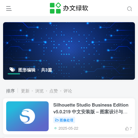
图形编辑
共3篇
排序
更新
浏览
点赞
评论
Silhouette Studio Business Edition
v5.0.219 中文安装版 – 图案设计与切
割软件
图像处理
2025-05-22
7