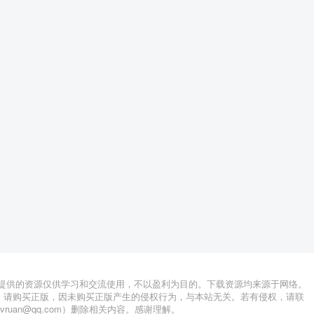
站提供的资源仅供学习和交流使用，不以盈利为目的。下载资源均来源于网络。
，请购买正版，因未购买正版产生的侵权行为，与本站无关。若有侵权，请联
lvruan@qq.com）删除相关内容。感谢理解。