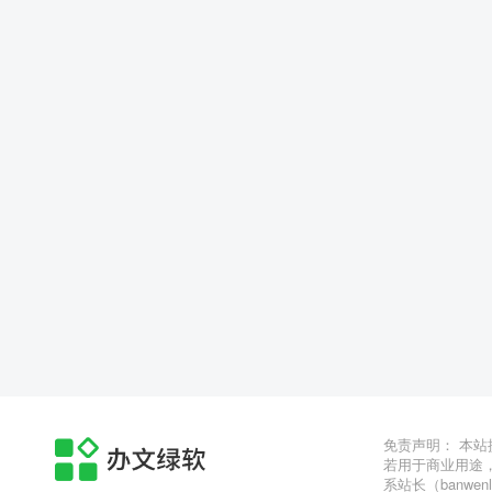
免责声明： 本
若用于商业用途
系站长（banwen