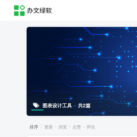
图表设计工具
共2篇
排序
更新
浏览
点赞
评论