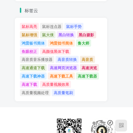
标签云
鼠标高亮
鼠标连点器
鼠标手势
鼠标增强
鼠大侠
黑白转换
黑白摄影
鸿雷板书简体
鸿雷拙书简体
鲁大师
鱼眼校正
高颜值黑体下载
高音质音乐播放器
高音质转换
高音质
高速通道下载
高速网页浏览器
高速浏览
高速下载神器
高速下载工具
高速下载器
高速下载
高质量视频效果
高质量视频处理
高质量笔刷