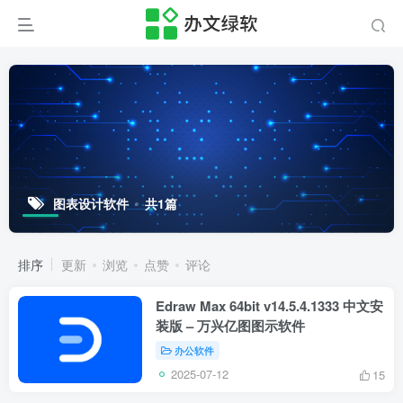
图表设计软件
共1篇
排序
更新
浏览
点赞
评论
Edraw Max 64bit v14.5.4.1333 中文安
装版 – 万兴亿图图示软件
办公软件
2025-07-12
15