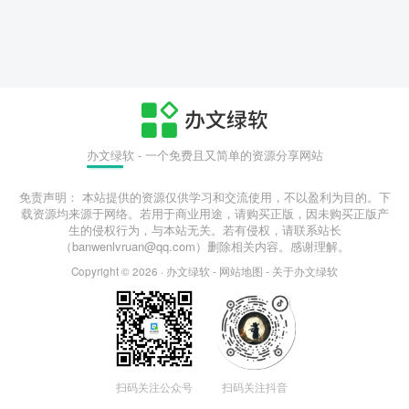
办文绿软 - 一个免费且又简单的资源分享网站
免责声明： 本站提供的资源仅供学习和交流使用，不以盈利为目的。下
载资源均来源于网络。若用于商业用途，请购买正版，因未购买正版产
生的侵权行为，与本站无关。若有侵权，请联系站长
（banwenlvruan@qq.com）删除相关内容。感谢理解。
Copyright © 2026 ·
办文绿软
-
网站地图
-
关于办文绿软
扫码关注公众号
扫码关注抖音