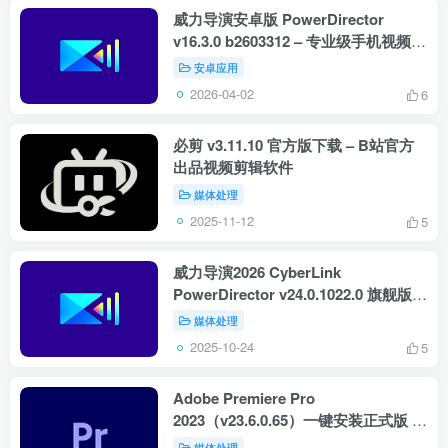
威力导演安卓版 PowerDirector
v16.3.0 b2603312 – 专业级手机视频剪
辑工具
安卓应用
2026-04-02
6
必剪 v3.11.10 官方版下载 – B站官方
出品视频剪辑软件
媒体处理
2025-11-12
5
威力导演2026 CyberLink
PowerDirector v24.0.1022.0 旗舰版 –
专业级视频剪辑软件
媒体处理
2025-10-24
5
Adobe Premiere Pro
2023（v23.6.0.65）一键安装正式版 –
视频编辑与制作工具
媒体处理