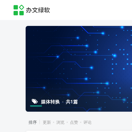
媒体转换
共1篇
排序
更新
浏览
点赞
评论