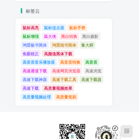
标签云
鼠标高亮
鼠标连点器
鼠标手势
鼠标增强
鼠大侠
黑白转换
黑白摄影
鸿雷板书简体
鸿雷拙书简体
鲁大师
鱼眼校正
高颜值黑体下载
高音质音乐播放器
高音质转换
高音质
高速通道下载
高速网页浏览器
高速浏览
高速下载神器
高速下载工具
高速下载器
高速下载
高质量视频效果
高质量视频处理
高质量笔刷