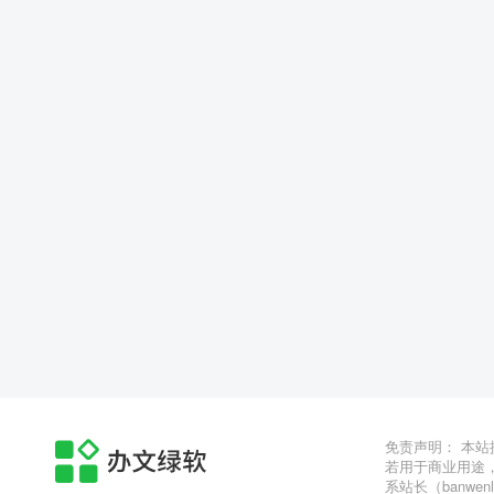
免责声明： 本
若用于商业用途
系站长（banwen