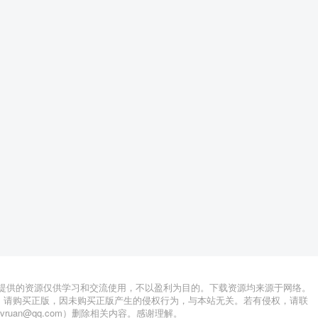
站提供的资源仅供学习和交流使用，不以盈利为目的。下载资源均来源于网络。
，请购买正版，因未购买正版产生的侵权行为，与本站无关。若有侵权，请联
lvruan@qq.com）删除相关内容。感谢理解。