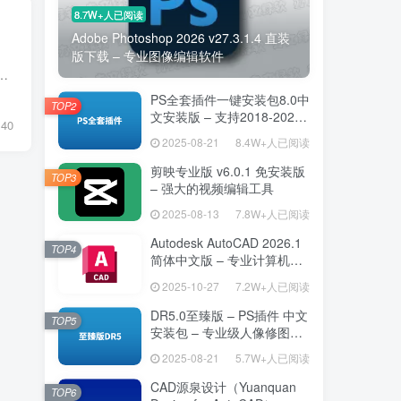
8.7W+人已阅读
Adobe Photoshop 2026 v27.3.1.4 直装
版下载 – 专业图像编辑软件
平台：AutoCAD 2010 ~ 2025（支持 x64 版本）语言支持：简体中文（全中文界面）类型：免费插件合集 / 中文增强工具包核心定位：面向...
PS全套插件一键安装包8.0中
TOP2
文安装版 – 支持2018-2025
40
– 提升设计效率
2025-08-21
8.4W+人已阅读
剪映专业版 v6.0.1 免安装版
TOP3
– 强大的视频编辑工具
2025-08-13
7.8W+人已阅读
Autodesk AutoCAD 2026.1
TOP4
简体中文版 – 专业计算机辅
助设计软件
2025-10-27
7.2W+人已阅读
DR5.0至臻版 – PS插件 中文
TOP5
安装包 – 专业级人像修图工
具
2025-08-21
5.7W+人已阅读
CAD源泉设计（Yuanquan
TOP6