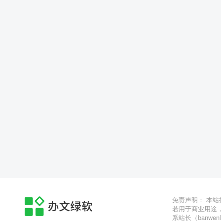
免责声明： 本
若用于商业用途
系站长（banwen