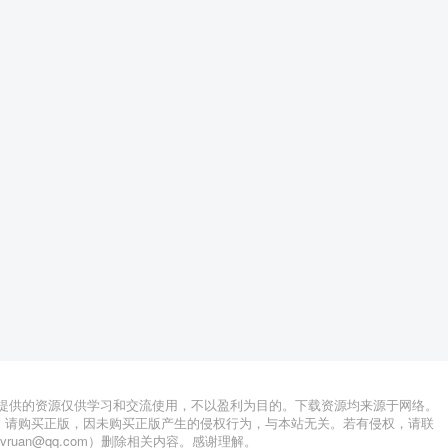
站提供的资源仅供学习和交流使用，不以盈利为目的。下载资源均来源于网络。
，请购买正版，因未购买正版产生的侵权行为，与本站无关。若有侵权，请联
lvruan@qq.com）删除相关内容。感谢理解。