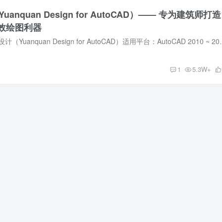
anquan Design for AutoCAD）—— 专为建筑师打造
 高效绘图利器
插件名称：CAD源泉设计（Yuanquan Design for AutoCAD）适用
1
5.3W+