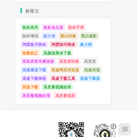
标签云
鼠标高亮
鼠标连点器
鼠标手势
鼠标增强
鼠大侠
黑白转换
黑白摄影
鸿雷板书简体
鸿雷拙书简体
鲁大师
鱼眼校正
高颜值黑体下载
高音质音乐播放器
高音质转换
高音质
高速通道下载
高速网页浏览器
高速浏览
高速下载神器
高速下载工具
高速下载器
高速下载
高质量视频效果
高质量视频处理
高质量笔刷