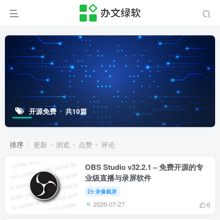
开源免费
共10篇
排序
更新
浏览
点赞
评论
OBS Studio v32.2.1 – 免费开源的专
业级直播与录屏软件
录像截屏
2026-07-27
6