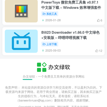
PowerToys 微软免费工具集 v0.97.1
中文版下载 – Windows 效率增强套件
系统工具
2026-01-28
6
Bili23 Downloader v1.66.0 中文绿色
+安装版 – 哔哩哔哩视频下载
上传下载
2025-09-03
12
办文绿软 - 一个免费且又简单的资源分享网站
免责声明： 本站提供的资源仅供学习和交流使用，不以盈利为目的。下
载资源均来源于网络。若用于商业用途，请购买正版，因未购买正版产
生的侵权行为，与本站无关。若有侵权，请联系站长
（banwenlvruan@qq.com）删除相关内容。感谢理解。
Copyright © 2026 ·
办文绿软
-
网站地图
-
关于办文绿软