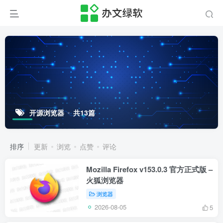
开源浏览器
共13篇
排序
更新
浏览
点赞
评论
Mozilla Firefox v153.0.3 官方正式版 –
火狐浏览器
浏览器
2026-08-05
5