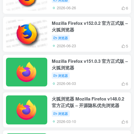
2026-06-26
6
Mozilla Firefox v152.0.2 官方正式版 –
火狐浏览器
浏览器
2026-06-23
5
Mozilla Firefox v151.0.3 官方正式版 –
火狐浏览器
浏览器
2026-06-03
6
火狐浏览器 Mozilla Firefox v148.0.2
官方正式版 – 开源隐私优先浏览器
浏览器
2026-03-10
6