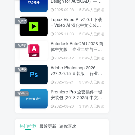
Design for AutoCAD）——
专为建筑师打造的 AutoCAD
2025-09-08
5.3W+人已阅读
高效绘图利器
Topaz Video AI v7.0.1 下载
TOP7
– Video AI 汉化中文安装版
视频增强与补帧
2025-11-03
5.2W+人已阅读
Autodesk AutoCAD 2026 简
TOP8
体中文版 – 专业二维与三维
设计工具
2025-08-12
3.6W+人已阅读
Adobe Photoshop 2026
TOP9
v27.2.0.15 直装版 – 行业标
准图像编辑设计平台
2025-12-21
3.5W+人已阅读
Premiere Pro 全套插件一键
TOP10
安装包 (2018-2025) 中文安
装版 – 极速提升视频编辑效
2025-08-20
3.1W+人已阅读
率的专业工具
热门推荐
最近更新
猜你喜欢