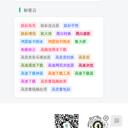
标签云
鼠标高亮
鼠标连点器
鼠标手势
鼠标增强
鼠大侠
黑白转换
黑白摄影
鸿雷板书简体
鸿雷拙书简体
鲁大师
鱼眼校正
高颜值黑体下载
高音质音乐播放器
高音质转换
高音质
高速通道下载
高速网页浏览器
高速浏览
高速下载神器
高速下载工具
高速下载器
高速下载
高质量视频效果
高质量视频处理
高质量笔刷