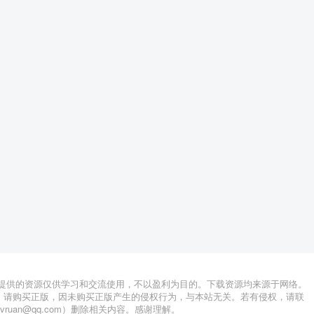
站提供的资源仅供学习和交流使用，不以盈利为目的。下载资源均来源于网络。
，请购买正版，因未购买正版产生的侵权行为，与本站无关。若有侵权，请联
lvruan@qq.com）删除相关内容。感谢理解。