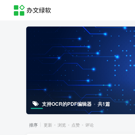
支持OCR的PDF编辑器
共1篇
排序
更新
浏览
点赞
评论