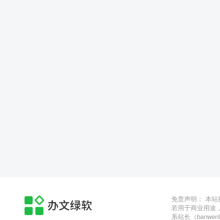
免责声明： 本
若用于商业用途
系站长（banwen