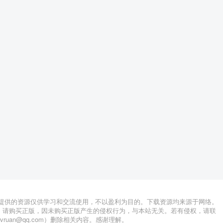
站提供的资源仅供学习和交流使用，不以盈利为目的。下载资源均来源于网络。
，请购买正版，因未购买正版产生的侵权行为，与本站无关。若有侵权，请联
lvruan@qq.com）删除相关内容。感谢理解。