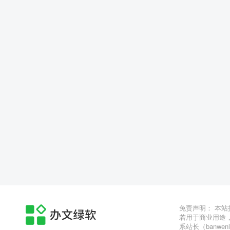
免责声明： 本
若用于商业用途
系站长（banwen