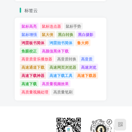
标签云
鼠标高亮
鼠标连点器
鼠标手势
鼠标增强
鼠大侠
黑白转换
黑白摄影
鸿雷板书简体
鸿雷拙书简体
鲁大师
鱼眼校正
高颜值黑体下载
高音质音乐播放器
高音质转换
高音质
高速通道下载
高速网页浏览器
高速浏览
高速下载神器
高速下载工具
高速下载器
高速下载
高质量视频效果
高质量视频处理
高质量笔刷