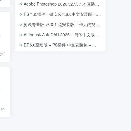
Adobe Photoshop 2026 v27.3.1.4 直装版下载 – 专业图像编辑软件
PS全套插件一键安装包8.0中文安装版 – 支持2018-2025 – 提升设计效率
剪映专业版 v6.0.1 免安装版 – 强大的视频编辑工具
绘画领域的首选工具之一。这款软件不仅适合初学者，也能满足专业艺术家...
Autodesk AutoCAD 2026.1 简体中文版 – 专业计算机辅助设计软件
DR5.0至臻版 – PS插件 中文安装包 – 专业级人像修图工具
9
绘画领域的首选工具之一。这款软件不仅适合初学者，也能满足专业艺术家...
15