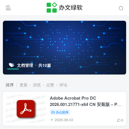
文档管理
共10篇
排序
更新
浏览
点赞
评论
Adobe Acrobat Pro DC
2026.001.21771-x64 CN 安装版 – PDF
编辑与管理工具
办公软件
2026-08-03
6