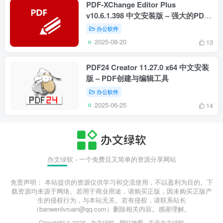
PDF-XChange Editor Plus
v10.6.1.398 中文安装版 – 强大的PDF
编辑与管理工具
办公软件
2025-08-20
13
PDF24 Creator 11.27.0 x64 中文安装
版 – PDF创建与编辑工具
办公软件
2025-06-25
14
办文绿软 - 一个免费且又简单的资源分享网站
免责声明： 本站提供的资源仅供学习和交流使用，不以盈利为目的。下
载资源均来源于网络。若用于商业用途，请购买正版，因未购买正版产
生的侵权行为，与本站无关。若有侵权，请联系站长
（banwenlvruan@qq.com）删除相关内容。感谢理解。
Copyright © 2026 ·
办文绿软
-
网站地图
-
关于办文绿软