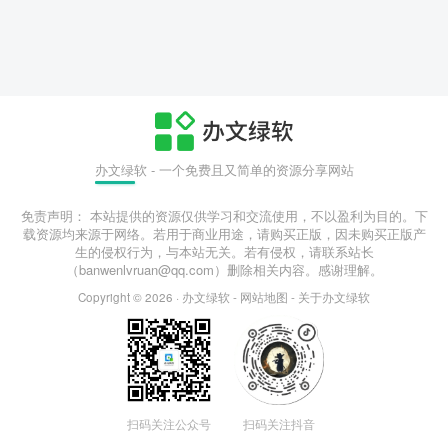
办文绿软 - 一个免费且又简单的资源分享网站
免责声明： 本站提供的资源仅供学习和交流使用，不以盈利为目的。下
载资源均来源于网络。若用于商业用途，请购买正版，因未购买正版产
生的侵权行为，与本站无关。若有侵权，请联系站长
（banwenlvruan@qq.com）删除相关内容。感谢理解。
Copyright © 2026 ·
办文绿软
-
网站地图
-
关于办文绿软
扫码关注公众号
扫码关注抖音