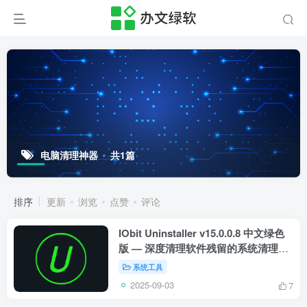
电脑清理神器
共1篇
排序
更新
浏览
点赞
评论
IObit Uninstaller v15.0.0.8 中文绿色
版 — 深度清理软件残留的系统清理大
师
系统工具
2025-09-03
7