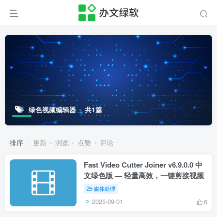
绿色视频编辑器
共1篇
排序
更新
浏览
点赞
评论
Fast Video Cutter Joiner v6.9.0.0 中
文绿色版 — 轻量高效，一键剪接视频
媒体处理
2025-09-01
6