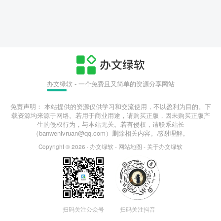
办文绿软 - 一个免费且又简单的资源分享网站
免责声明： 本站提供的资源仅供学习和交流使用，不以盈利为目的。下
载资源均来源于网络。若用于商业用途，请购买正版，因未购买正版产
生的侵权行为，与本站无关。若有侵权，请联系站长
（banwenlvruan@qq.com）删除相关内容。感谢理解。
Copyright © 2026 ·
办文绿软
-
网站地图
-
关于办文绿软
扫码关注公众号
扫码关注抖音