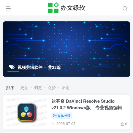
视频剪辑软件
共22篇
排序
更新
浏览
点赞
评论
达芬奇 DaVinci Resolve Studio
v21.0.2 Windows版 – 专业视频编辑与
调色工具
媒体处理
2026-07-03
8