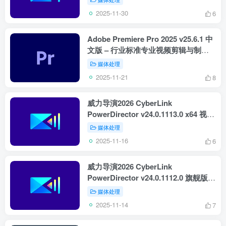
2025-11-30
6
Adobe Premiere Pro 2025 v25.6.1 中
文版 – 行业标准专业视频剪辑与制作
软件
媒体处理
2025-11-21
8
威力导演2026 CyberLink
PowerDirector v24.0.1113.0 x64 视频
剪辑旗舰工具下载
媒体处理
2025-11-16
6
威力导演2026 CyberLink
PowerDirector v24.0.1112.0 旗舰版下
载
媒体处理
2025-11-14
7