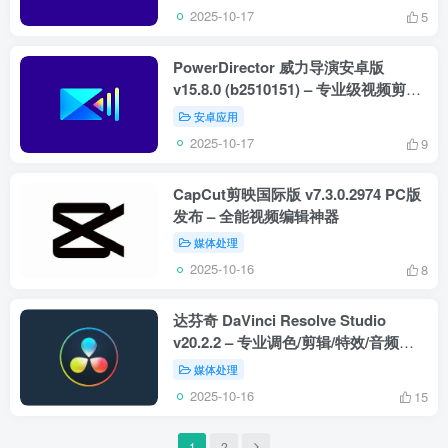
2025-10-17
5
PowerDirector 威力导演安卓版
v15.8.0 (b2510151) – 专业级视频剪辑
神器
安卓应用
2025-10-17
9
CapCut剪映国际版 v7.3.0.2974 PC版
发布 – 全能视频编辑神器
媒体处理
2025-10-16
8
达芬奇 DaVinci Resolve Studio
v20.2.2 – 专业调色/剪辑/特效/音频一
体化软件 | Windows 中文激活版
媒体处理
2025-10-16
15
1
2