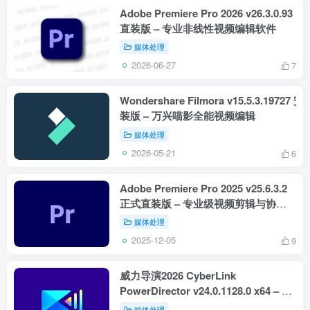
Adobe Premiere Pro 2026 v26.3.0.93
直装版 – 专业非线性视频编辑软件
媒体处理
2026-06-27
7
Wondershare Filmora v15.5.3.19727 安
装版 – 万兴喵影全能视频编辑
媒体处理
2026-05-21
6
Adobe Premiere Pro 2025 v25.6.3.2
正式直装版 – 专业级视频剪辑与协作
平台
媒体处理
2025-12-05
9
威力导演2026 CyberLink
PowerDirector v24.0.1128.0 x64 – 视
频剪辑旗舰工具
媒体处理