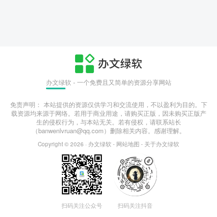
办文绿软 - 一个免费且又简单的资源分享网站
免责声明： 本站提供的资源仅供学习和交流使用，不以盈利为目的。下
载资源均来源于网络。若用于商业用途，请购买正版，因未购买正版产
生的侵权行为，与本站无关。若有侵权，请联系站长
（banwenlvruan@qq.com）删除相关内容。感谢理解。
Copyright © 2026 ·
办文绿软
-
网站地图
-
关于办文绿软
扫码关注公众号
扫码关注抖音