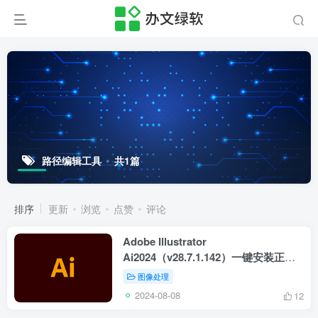
路径编辑工具
共1篇
排序
更新
浏览
点赞
评论
Adobe Illustrator
Ai2024（v28.7.1.142）一键安装正式
版 – 矢量图形设计工具
图像处理
2024-08-08
12