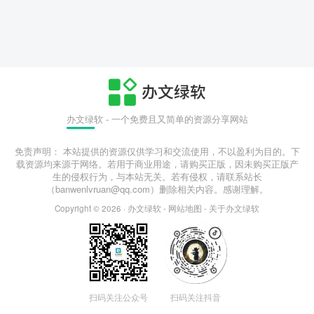
办文绿软 - 一个免费且又简单的资源分享网站
免责声明： 本站提供的资源仅供学习和交流使用，不以盈利为目的。下
载资源均来源于网络。若用于商业用途，请购买正版，因未购买正版产
生的侵权行为，与本站无关。若有侵权，请联系站长
（banwenlvruan@qq.com）删除相关内容。感谢理解。
Copyright © 2026 ·
办文绿软
-
网站地图
-
关于办文绿软
扫码关注公众号
扫码关注抖音