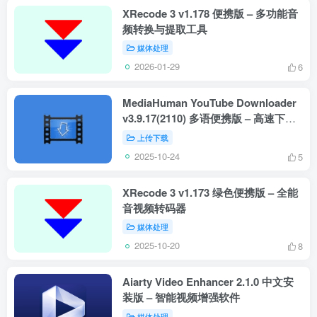
XRecode 3 v1.178 便携版 – 多功能音
频转换与提取工具
媒体处理
2026-01-29
6
MediaHuman YouTube Downloader
v3.9.17(2110) 多语便携版 – 高速下载
YouTube视频/音频
上传下载
2025-10-24
5
XRecode 3 v1.173 绿色便携版 – 全能
音视频转码器
媒体处理
2025-10-20
8
Aiarty Video Enhancer 2.1.0 中文安
装版 – 智能视频增强软件
媒体处理