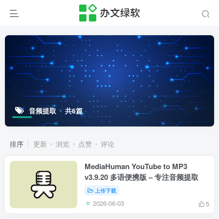
音频提取
共6篇
排序
更新
浏览
点赞
评论
MediaHuman YouTube to MP3
v3.9.20 多语便携版 – 专注音频提取
上传下载
2026-06-03
5