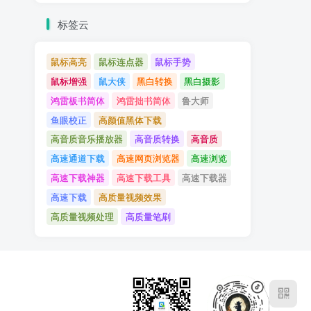
标签云
鼠标高亮
鼠标连点器
鼠标手势
鼠标增强
鼠大侠
黑白转换
黑白摄影
鸿雷板书简体
鸿雷拙书简体
鲁大师
鱼眼校正
高颜值黑体下载
高音质音乐播放器
高音质转换
高音质
高速通道下载
高速网页浏览器
高速浏览
高速下载神器
高速下载工具
高速下载器
高速下载
高质量视频效果
高质量视频处理
高质量笔刷