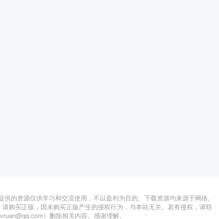
站提供的资源仅供学习和交流使用，不以盈利为目的。下载资源均来源于网络。
，请购买正版，因未购买正版产生的侵权行为，与本站无关。若有侵权，请联
lvruan@qq.com）删除相关内容。感谢理解。