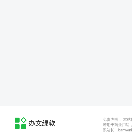
免责声明： 本
若用于商业用途
系站长（banwen