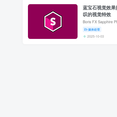
蓝宝石视觉效果插件 B
叹的视觉特效
媒体处理
2025-10-03