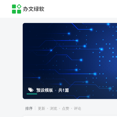
预设模板
共1篇
排序
更新
浏览
点赞
评论