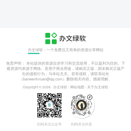
办文绿软 - 一个免费且又简单的资源分享网站
免责声明： 本站提供的资源仅供学习和交流使用，不以盈利为目的。下
载资源均来源于网络。若用于商业用途，请购买正版，因未购买正版产
生的侵权行为，与本站无关。若有侵权，请联系站长
（banwenlvruan@qq.com）删除相关内容。感谢理解。
Copyright © 2026 ·
办文绿软
-
网站地图
-
关于办文绿软
扫码关注公众号
扫码关注抖音