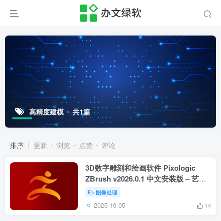
高精度建模
共1篇
排序
更新
浏览
点赞
评论
3D数字雕刻和绘画软件 Pixologic
ZBrush v2026.0.1 中文安装版 – 艺术
创作的终极利器
图像处理
2025-10-05
14