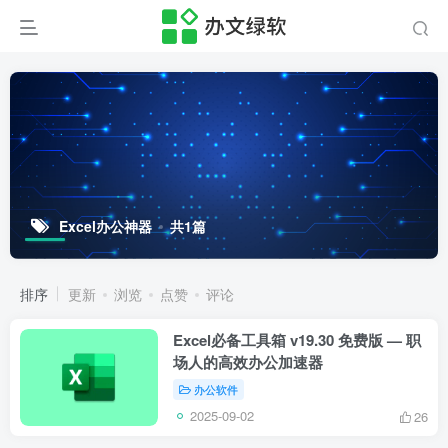
Excel办公神器
共1篇
排序
更新
浏览
点赞
评论
Excel必备工具箱 v19.30 免费版 — 职
场人的高效办公加速器
办公软件
2025-09-02
26