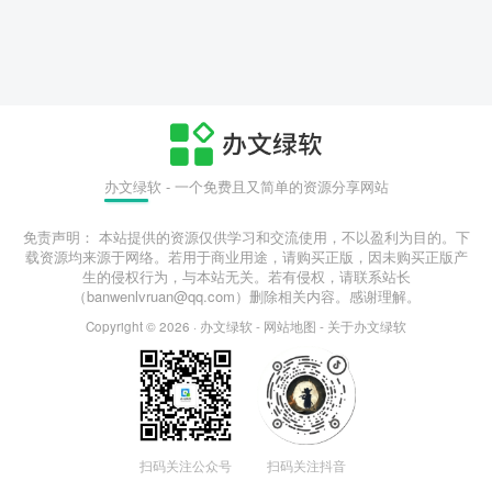
办文绿软 - 一个免费且又简单的资源分享网站
免责声明： 本站提供的资源仅供学习和交流使用，不以盈利为目的。下
载资源均来源于网络。若用于商业用途，请购买正版，因未购买正版产
生的侵权行为，与本站无关。若有侵权，请联系站长
（banwenlvruan@qq.com）删除相关内容。感谢理解。
Copyright © 2026 ·
办文绿软
-
网站地图
-
关于办文绿软
扫码关注公众号
扫码关注抖音