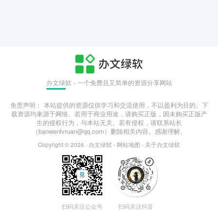
办文绿软 - 一个免费且又简单的资源分享网站
免责声明： 本站提供的资源仅供学习和交流使用，不以盈利为目的。下
载资源均来源于网络。若用于商业用途，请购买正版，因未购买正版产
生的侵权行为，与本站无关。若有侵权，请联系站长
（banwenlvruan@qq.com）删除相关内容。感谢理解。
Copyright © 2026 ·
办文绿软
-
网站地图
-
关于办文绿软
扫码关注公众号
扫码关注抖音