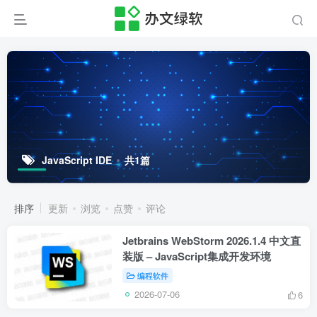
JavaScript IDE
共1篇
排序
更新
浏览
点赞
评论
Jetbrains WebStorm 2026.1.4 中文直
装版 – JavaScript集成开发环境
编程软件
2026-07-06
6