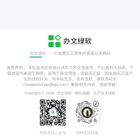
办文绿软 - 一个免费且又简单的资源分享网站
免责声明： 本站提供的资源仅供学习和交流使用，不以盈利为目的。下
载资源均来源于网络。若用于商业用途，请购买正版，因未购买正版产
生的侵权行为，与本站无关。若有侵权，请联系站长
（banwenlvruan@qq.com）删除相关内容。感谢理解。
Copyright © 2026 ·
办文绿软
-
网站地图
-
关于办文绿软
扫码关注公众号
扫码关注抖音