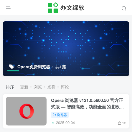
Opera免费浏览器
共1篇
排序
更新
浏览
点赞
评论
Opera 浏览器 v121.0.5600.50 官方正
式版 — 智能高效，功能全面的北欧极
简浏览器
浏览器
2025-09-04
12