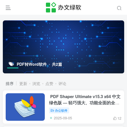
PDF转Word软件
共2篇
排序
更新
浏览
点赞
评论
PDF Shaper Ultimate v15.3 x64 中文
绿色版 — 轻巧强大、功能全面的全能
型PDF处理中心
办公软件
2025-09-05
12