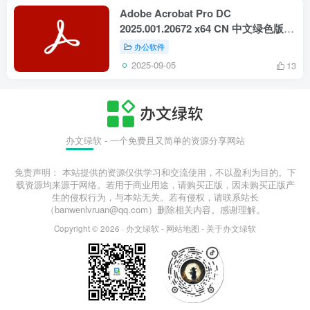
Adobe Acrobat Pro DC
2025.001.20672 x64 CN 中文绿色版
— 功能完整、即开即用的专业PDF便
办公软件
携解决方案
2025-09-05
13
办文绿软 - 一个免费且又简单的资源分享网站
免责声明： 本站提供的资源仅供学习和交流使用，不以盈利为目的。下
载资源均来源于网络。若用于商业用途，请购买正版，因未购买正版产
生的侵权行为，与本站无关。若有侵权，请联系站长
（banwenlvruan@qq.com）删除相关内容。感谢理解。
Copyright © 2026 ·
办文绿软
-
网站地图
-
关于办文绿软