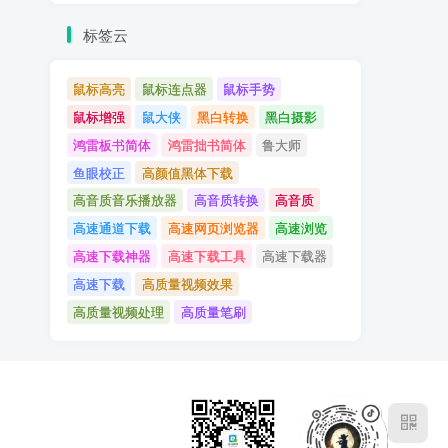
标签云
鼠标高亮
鼠标连点器
鼠标手势
鼠标增强
鼠大侠
黑白转换
黑白摄影
鸿雷板书简体
鸿雷拙书简体
鲁大师
鱼眼校正
高颜值黑体下载
高音质音乐播放器
高音质转换
高音质
高速通道下载
高速网页浏览器
高速浏览
高速下载神器
高速下载工具
高速下载器
高速下载
高质量视频效果
高质量视频处理
高质量笔刷