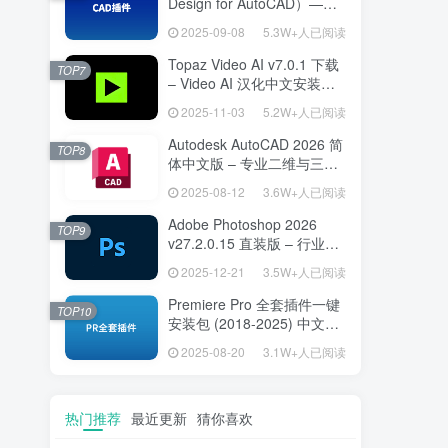
Design for AutoCAD）——
专为建筑师打造的 AutoCAD
2025-09-08
5.3W+人已阅读
高效绘图利器
Topaz Video AI v7.0.1 下载
TOP7
– Video AI 汉化中文安装版
视频增强与补帧
2025-11-03
5.2W+人已阅读
Autodesk AutoCAD 2026 简
TOP8
体中文版 – 专业二维与三维
设计工具
2025-08-12
3.6W+人已阅读
Adobe Photoshop 2026
TOP9
v27.2.0.15 直装版 – 行业标
准图像编辑设计平台
2025-12-21
3.5W+人已阅读
Premiere Pro 全套插件一键
TOP10
安装包 (2018-2025) 中文安
装版 – 极速提升视频编辑效
2025-08-20
3.1W+人已阅读
率的专业工具
热门推荐
最近更新
猜你喜欢