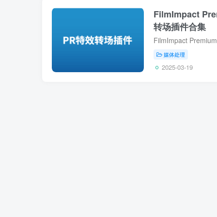
FilmImpact P
转场插件合集
媒体处理
2025-03-19