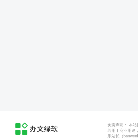
免责声明： 本
若用于商业用途
系站长（banwen