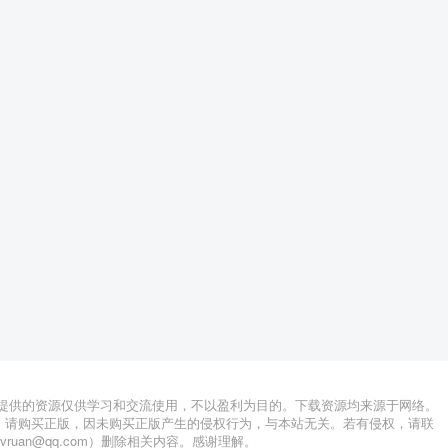
站提供的资源仅供学习和交流使用，不以盈利为目的。下载资源均来源于网络。
，请购买正版，因未购买正版产生的侵权行为，与本站无关。若有侵权，请联
lvruan@qq.com）删除相关内容。感谢理解。