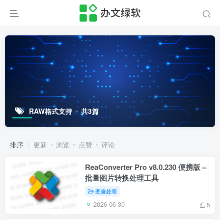
RAW格式支持
共3篇
排序
更新
浏览
点赞
评论
ReaConverter Pro v8.0.230 便携版 –
批量图片转换处理工具
图像处理
2026-06-30
5