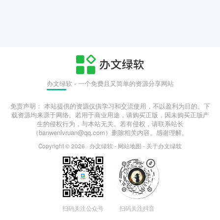
办文绿软 - 一个免费且又简单的资源分享网站
免责声明： 本站提供的资源仅供学习和交流使用，不以盈利为目的。下
载资源均来源于网络。若用于商业用途，请购买正版，因未购买正版产
生的侵权行为，与本站无关。若有侵权，请联系站长
（banwenlvruan@qq.com）删除相关内容。感谢理解。
Copyright © 2026 ·
办文绿软
-
网站地图
-
关于办文绿软
扫码关注公众号
扫码关注抖音