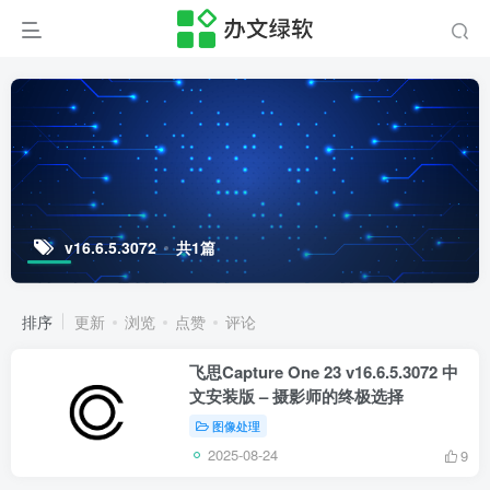
v16.6.5.3072
共1篇
排序
更新
浏览
点赞
评论
飞思Capture One 23 v16.6.5.3072 中
文安装版 – 摄影师的终极选择
图像处理
2025-08-24
9