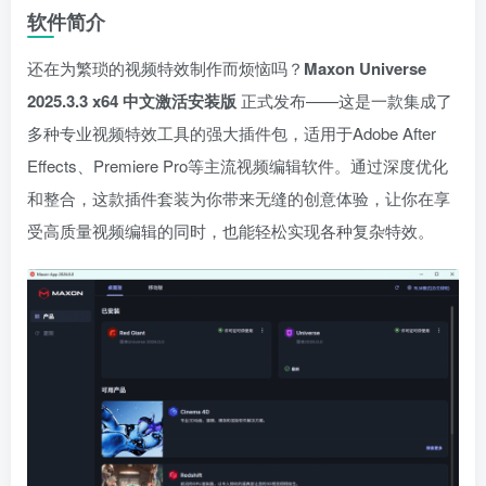
软件简介
还在为繁琐的视频特效制作而烦恼吗？
Maxon Universe
2025.3.3 x64 中文激活安装版
正式发布——这是一款集成了
多种专业视频特效工具的强大插件包，适用于Adobe After
Effects、Premiere Pro等主流视频编辑软件。通过深度优化
和整合，这款插件套装为你带来无缝的创意体验，让你在享
受高质量视频编辑的同时，也能轻松实现各种复杂特效。