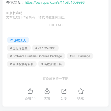
夸克网盘：
https://pan.quark.cn/s/11b8c10b9e96
©
版权声明
文章版权归作者所有，转载时请注明出处。
THE END
系统工具
# 运行库合集
# v2.1.25.0930
# Software Runtime Libraries Package
# SRLPackage
# 自动检测与安装
# 高效管理工具
喜欢就支持一下吧
点赞
10
赞赏
分享
收藏