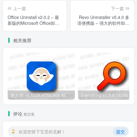
上一篇
下一篇
Office Uninstall v2.0.2 – 最
Revo Uninstaller v5.4.0 多
新版的Microsoft Office卸载
语便携版 – 强大的软件卸载
工具
工具
相关推荐
鲁大师 v6.1026.4750.804 精简单文件绿色版 – 轻量级硬件检测工具
评论
抢沙发
欢迎您留下宝贵的见解！
提交