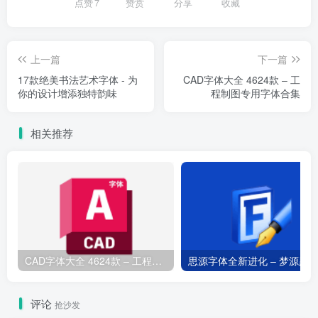
点赞
7
赞赏
分享
收藏
上一篇
下一篇
17款绝美书法艺术字体 - 为
CAD字体大全 4624款 – 工
你的设计增添独特韵味
程制图专用字体合集
相关推荐
CAD字体大全 4624款 – 工程制图专用字体合集
评论
抢沙发