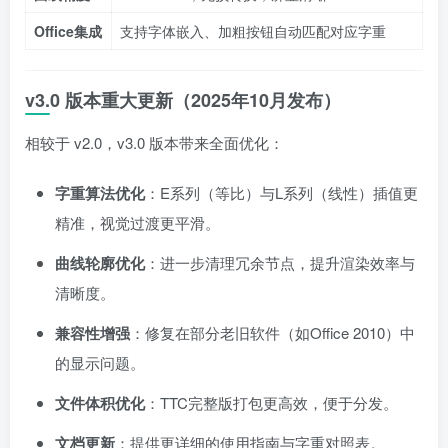
Office集成
支持字体嵌入、加粗按钮自动匹配对应字重
v3.0 版本重大更新（2025年10月发布）
相较于 v2.0，v3.0 版本带来全面优化：
字重算法优化
：E系列（等比）与L系列（线性）插值更
精准，视觉过渡更平滑。
曲线轮廓优化
：进一步清理冗余节点，提升渲染效率与
清晰度。
兼容性增强
：修复在部分老旧软件（如Office 2010）中
的显示问题。
文件体积优化
：TTC完整版打包更高效，便于分发。
文档更新
：提供更详细的使用指南与字重对照表。