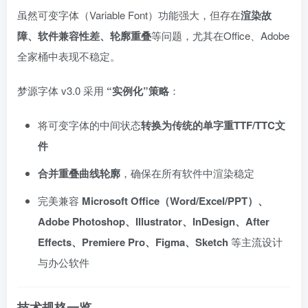
虽然可变字体（Variable Font）功能强大，但存在
渲染故
障、软件兼容性差、轮廓重叠
等问题，尤其在Office、Adobe
全家桶中表现不稳定。
梦源字体 v3.0 采用
“实例化”策略
：
将可变字体的中间状态
转换为传统的单字重TTF/TTC文
件
合并重叠曲线轮廓
，确保在所有软件中渲染稳定
完美兼容
Microsoft Office（Word/Excel/PPT）、
Adobe Photoshop、Illustrator、InDesign、After
Effects、Premiere Pro、Figma、Sketch
等主流设计
与办公软件
技术规格一览