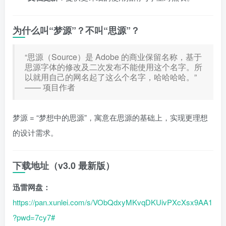
为什么叫“梦源”？不叫“思源”？
“思源（Source）是 Adobe 的商业保留名称，基于
思源字体的修改及二次发布不能使用这个名字。所
以就用自己的网名起了这么个名字，哈哈哈哈。”
—— 项目作者
梦源 = “梦想中的思源”，寓意在思源的基础上，实现更理想
的设计需求。
下载地址（v3.0 最新版）
迅雷网盘：
https://pan.xunlei.com/s/VObQdxyMKvqDKUivPXcXsx9AA1
?pwd=7cy7#