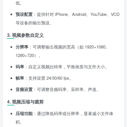
低。
预设配置
：提供针对 iPhone、Android、YouTube、VCD
等设备的输出预设。
3. 视频参数自定义
分辨率
：可调整输出视频的宽高（如 1920×1080,
1280×720）。
码率
：自定义视频比特率，平衡画质与文件大小。
帧率
：支持设置 24/30/60 fps。
音频设置
：可调整音频码率、采样率、声道。
4. 视频压缩与裁剪
压缩功能
：通过降低码率或分辨率，显著减小文件体
积。