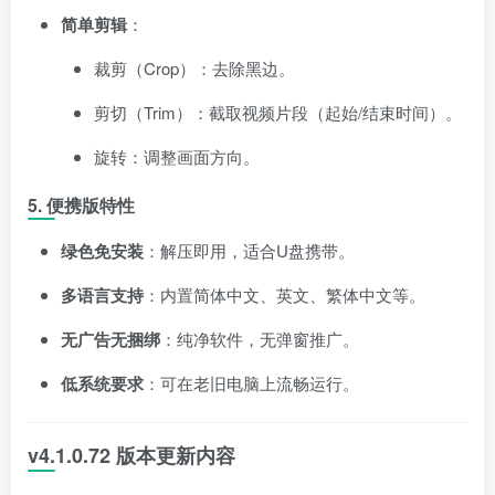
简单剪辑
：
裁剪（Crop）：去除黑边。
剪切（Trim）：截取视频片段（起始/结束时间）。
旋转：调整画面方向。
5. 便携版特性
绿色免安装
：解压即用，适合U盘携带。
多语言支持
：内置简体中文、英文、繁体中文等。
无广告无捆绑
：纯净软件，无弹窗推广。
低系统要求
：可在老旧电脑上流畅运行。
v4.1.0.72 版本更新内容