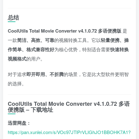
总结
CoolUtils Total Movie Converter v4.1.0.72 多语便携版
是
一款
简洁、高效、可靠
的视频转换工具。它以
轻量便携、操
作简单、格式兼容性好
为核心优势，特别适合需要
快速转换
视频格式
的用户。
对于追求
即开即用、不折腾
的场景，它是比大型软件更明智
的选择。
CoolUtils Total Movie Converter v4.1.0.72 多语
便携版
– 下载地址
迅雷网盘：
https://pan.xunlei.com/s/VOc97JTlPrVLIGhJO1BBOHK7A1?