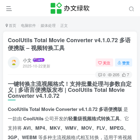
首页
电脑软件
媒体处理
正文
CoolUtils Total Movie Converter v4.1.0.72 多语
便携版 – 视频转换工具
小文
关注
赞赏
2025-10-22更新
0
205
7
一键转换主流视频格式！支持批量处理与参数自定
义 | 多语言便携版发布 | CoolUtils Total Movie
Converter v4.1.0.72
CoolUtils Total Movie Converter v4.1.0.72 多语便携版
是
一款由
CoolUtils
公司开发的
轻量级视频格式转换工具
。它
支持将
AVI、MP4、MKV、WMV、MOV、FLV、MPEG、
3GP、WEBM
等多种主流视频格式相互转换，适用于将视频