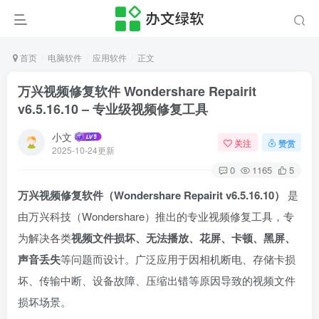
首页
电脑软件
应用软件
正文
万兴视频修复软件 Wondershare Repairit
v6.5.16.10 – 专业级视频修复工具
小文
关注
赞赏
2025-10-24更新
0
1165
5
万兴视频修复软件（Wondershare Repairit v6.5.16.10）
是
由万兴科技（Wondershare）推出的专业视频修复工具，专
为解决各类
视频文件损坏、无法播放、花屏、卡顿、黑屏、
声音丢失
等问题而设计。广泛应用于因相机断电、存储卡损
坏、传输中断、设备故障、压缩出错等原因导致的视频文件
损坏场景。