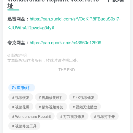
址
迅雷网盘：
https://pan.xunlei.com/s/VOcKiR8FBueuS0xI7-
KJUWfhA1?pwd=g34y#
夸克网盘：
https://pan.quark.cn/s/a43960e12909
©
版权声明
文章版权归作者所有，转载时请注明出处。
THE END
应用软件
# 视频恢复
# 视频修复软件
# 4K视频修复
# 视频花屏
# 损坏视频修复
# 视频无法播放
# Wondershare Repairit
# 万兴视频修复
# 视频打不开
# 视频修复工具