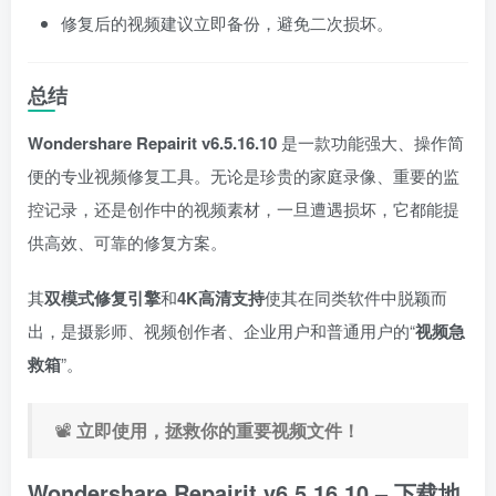
修复后的视频建议立即备份，避免二次损坏。
总结
Wondershare Repairit v6.5.16.10
是一款功能强大、操作简
便的专业视频修复工具。无论是珍贵的家庭录像、重要的监
控记录，还是创作中的视频素材，一旦遭遇损坏，它都能提
供高效、可靠的修复方案。
其
双模式修复引擎
和
4K高清支持
使其在同类软件中脱颖而
出，是摄影师、视频创作者、企业用户和普通用户的“
视频急
救箱
”。
📽️
立即使用，拯救你的重要视频文件！
Wondershare Repairit v6.5.16.10
– 下载地