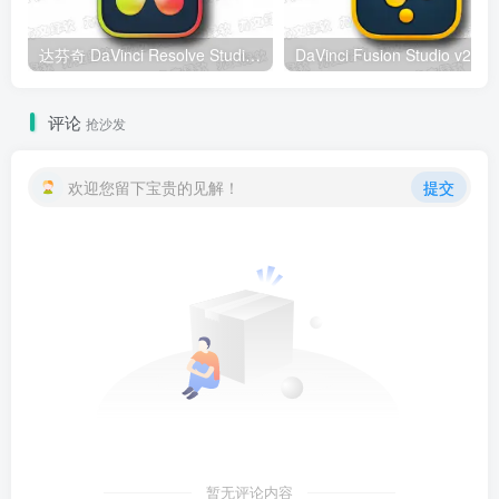
达芬奇 DaVinci Resolve Studio v21.0.4 Windows版 – 专业视频编辑与调色工具
DaV
评论
抢沙发
欢迎您留下宝贵的见解！
提交
暂无评论内容