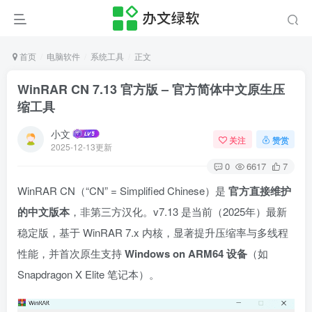
首页
电脑软件
系统工具
正文
WinRAR CN 7.13 官方版 – 官方简体中文原生压
缩工具
小文
关注
赞赏
2025-12-13更新
0
6617
7
WinRAR CN（“CN” = Simplified Chinese）是
官方直接维护
的中文版本
，非第三方汉化。v7.13 是当前（2025年）最新
稳定版，基于 WinRAR 7.x 内核，显著提升压缩率与多线程
性能，并首次原生支持
Windows on ARM64 设备
（如
Snapdragon X Elite 笔记本）。