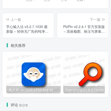
上一篇
下一篇
手心输入法 v3.2.7.1030 最
PixPin v2.2.4.1 官方安装版
新版 – 轻快无广告的纯净中
– 高效截图、标注与屏幕录
文输入工具
制一体化工具
相关推荐
鲁大师 v6.1026.4750.804 精简单文件绿色版 – 轻量级硬件检测工具
评论
抢沙发