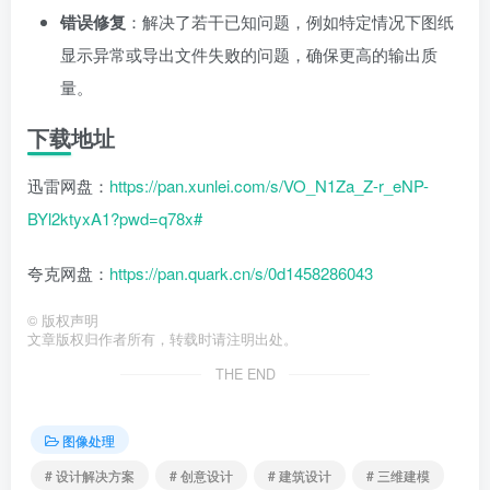
错误修复
：解决了若干已知问题，例如特定情况下图纸
显示异常或导出文件失败的问题，确保更高的输出质
量。
下载地址
迅雷网盘：
https://pan.xunlei.com/s/VO_N1Za_Z-r_eNP-
BYl2ktyxA1?pwd=q78x#
夸克网盘：
https://pan.quark.cn/s/0d1458286043
©
版权声明
文章版权归作者所有，转载时请注明出处。
THE END
图像处理
# 设计解决方案
# 创意设计
# 建筑设计
# 三维建模