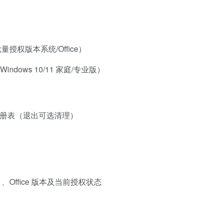
授权版本系统/Office）
dows 10/11 家庭/专业版）
注册表（退出可选清理）
）、Office 版本及当前授权状态