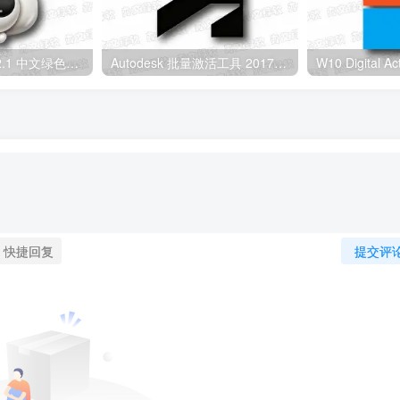
AdobeGenP v4.2.1 中文绿色版 – Adobe 全家桶激活工具
Autodesk 批量激活工具 2017-2027 v1.3.4.4 中文绿色版
快捷回复
提交评