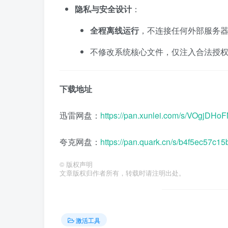
隐私与安全设计
：
全程离线运行
，不连接任何外部服务
不修改系统核心文件，仅注入合法授
下载地址
迅雷网盘：
https://pan.xunlei.com/s/VOgj
夸克网盘：
https://pan.quark.cn/s/b4f5ec57c15
©
版权声明
文章版权归作者所有，转载时请注明出处。
激活工具