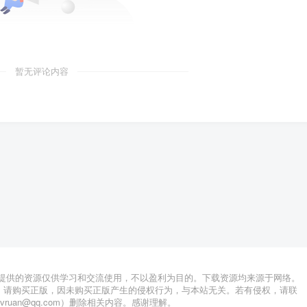
暂无评论内容
站提供的资源仅供学习和交流使用，不以盈利为目的。下载资源均来源于网络。
，请购买正版，因未购买正版产生的侵权行为，与本站无关。若有侵权，请联
lvruan@qq.com）删除相关内容。感谢理解。