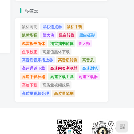
标签云
鼠标高亮
鼠标连点器
鼠标手势
鼠标增强
鼠大侠
黑白转换
黑白摄影
鸿雷板书简体
鸿雷拙书简体
鲁大师
鱼眼校正
高颜值黑体下载
高音质音乐播放器
高音质转换
高音质
高速通道下载
高速网页浏览器
高速浏览
高速下载神器
高速下载工具
高速下载器
高速下载
高质量视频效果
高质量视频处理
高质量笔刷