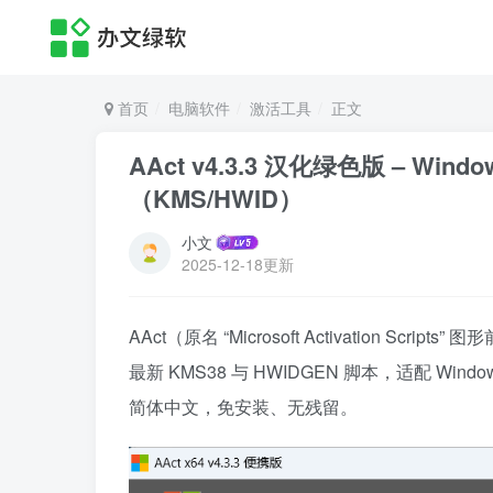
首页
电脑软件
激活工具
正文
AAct v4.3.3 汉化绿色版 – Win
（KMS/HWID）
小文
2025-12-18更新
AAct（原名 “Microsoft Activation Sc
最新 KMS38 与 HWIDGEN 脚本，适配 Windows 
简体中文，免安装、无残留。