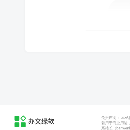
免责声明： 本
若用于商业用途
系站长（banwen