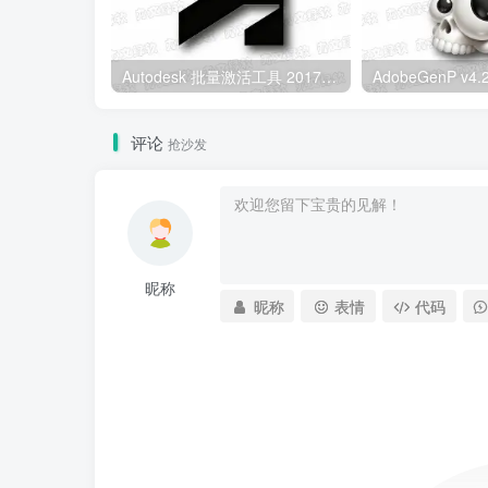
Autodesk 批量激活工具 2017-2027 v1.3.4.5 中文绿色版
评论
抢沙发
昵称
昵称
表情
代码