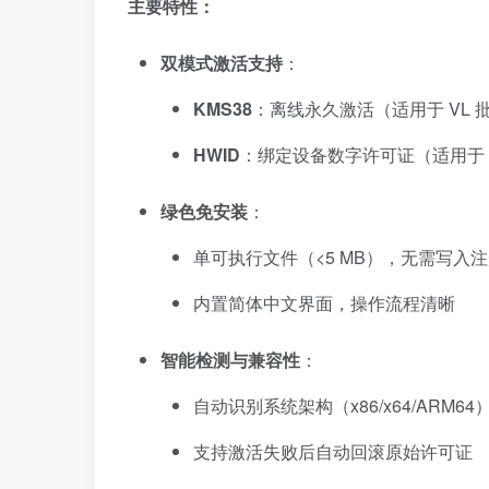
主要特性：
双模式激活支持
：
KMS38
：离线永久激活（适用于 VL 批量
HWID
：绑定设备数字许可证（适用于 Win
绿色免安装
：
单可执行文件（<5 MB），无需写入
内置简体中文界面，操作流程清晰
智能检测与兼容性
：
自动识别系统架构（x86/x64/ARM64
支持激活失败后自动回滚原始许可证