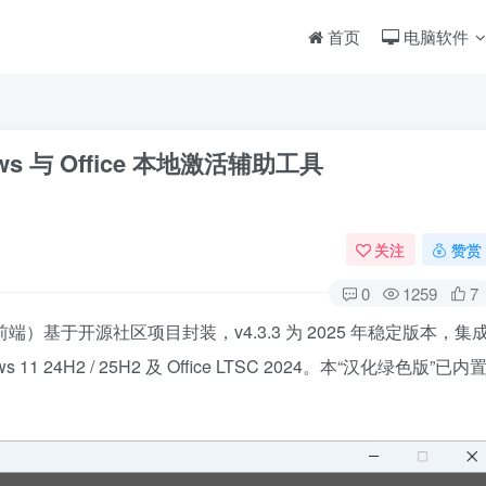
首页
电脑软件
dows 与 Office 本地激活辅助工具
关注
赞赏
0
1259
7
ripts” 图形前端）基于开源社区项目封装，v4.3.3 为 2025 年稳定版本，集
11 24H2 / 25H2 及 Office LTSC 2024。本“汉化绿色版”已内