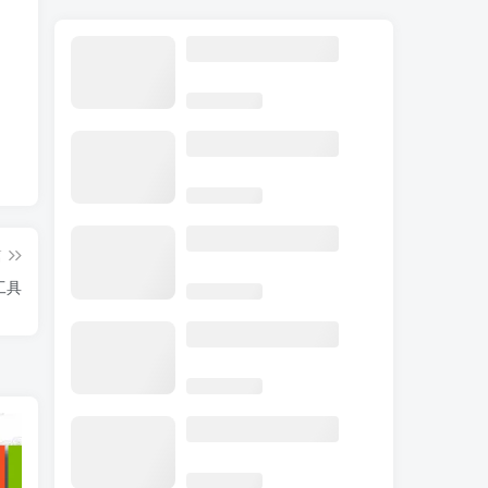
篇
理工具