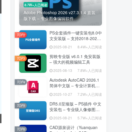
8.7W+人已阅读
Adobe Photoshop 2026 v27.3.1.4 直装
版下载 – 专业图像编辑软件
PS全套插件一键安装包8.0中
TOP2
文安装版 – 支持2018-2025
– 提升设计效率
2025-08-21
8.4W+人已阅读
剪映专业版 v6.0.1 免安装版
TOP3
– 强大的视频编辑工具
2025-08-13
7.8W+人已阅读
Autodesk AutoCAD 2026.1
TOP4
简体中文版 – 专业计算机辅
助设计软件
2025-10-27
7.2W+人已阅读
DR5.0至臻版 – PS插件 中文
TOP5
安装包 – 专业级人像修图工
具
2025-08-21
5.7W+人已阅读
CAD源泉设计（Yuanquan
TOP6