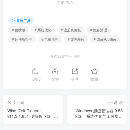
THE END
系统工具
# 便携版
# 系统优化
# 注册表修复
# 隐私清理
# 启动项管理
# 电脑清理
# 文件粉碎
# GlaryUtilities
喜欢就支持一下吧
点赞
6
赞赏
分享
收藏
上一篇
下一篇
Wise Disk Cleaner
Windows 超级管理器 9.53
v11.3.1.851 便携版下载 –
下载 – 系统优化与工具集合
磁盘垃圾清理与系统优化工
平台
具