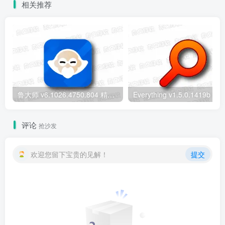
相关推荐
鲁大师 v6.1026.4750.804 精简单文件绿色版 – 轻量级硬件检测工具
评论
抢沙发
欢迎您留下宝贵的见解！
提交