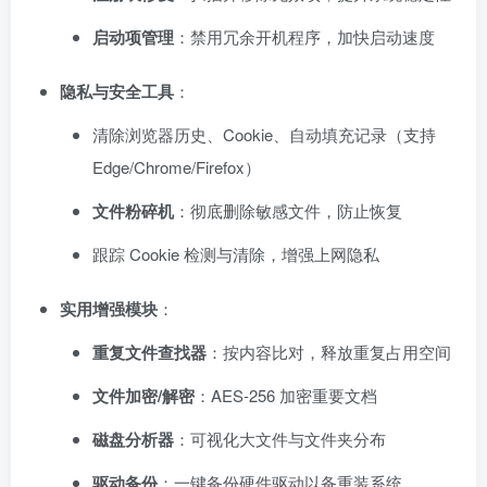
启动项管理
：禁用冗余开机程序，加快启动速度
隐私与安全工具
：
清除浏览器历史、Cookie、自动填充记录（支持
Edge/Chrome/Firefox）
文件粉碎机
：彻底删除敏感文件，防止恢复
跟踪 Cookie 检测与清除，增强上网隐私
实用增强模块
：
重复文件查找器
：按内容比对，释放重复占用空间
文件加密/解密
：AES-256 加密重要文档
磁盘分析器
：可视化大文件与文件夹分布
驱动备份
：一键备份硬件驱动以备重装系统