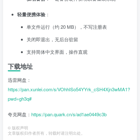
轻量便携体验
：
单文件运行（约 20 MB），不写注册表
关闭即退出，无后台驻留
支持简体中文界面，操作直观
下载地址
迅雷网盘：
https://pan.xunlei.com/s/VOhhISo54YYrk_cSH4Xjn3wMA1?
pwd=gh3q#
夸克网盘：
https://pan.quark.cn/s/ad1ae0449c3b
©
版权声明
文章版权归作者所有，转载时请注明出处。