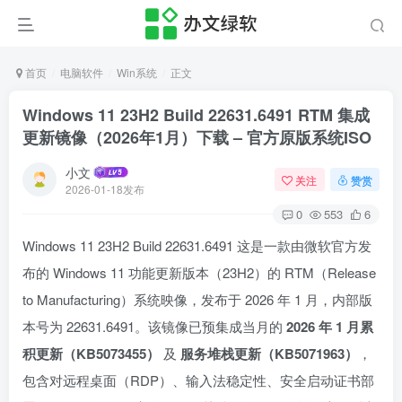
首页
电脑软件
Win系统
正文
Windows 11 23H2 Build 22631.6491 RTM 集成
更新镜像（2026年1月）下载 – 官方原版系统ISO
小文
关注
赞赏
2026-01-18发布
0
553
6
Windows 11 23H2 Build 22631.6491 这是一款由微软官方发
布的 Windows 11 功能更新版本（23H2）的 RTM（Release
to Manufacturing）系统映像，发布于 2026 年 1 月，内部版
本号为 22631.6491。该镜像已预集成当月的
2026 年 1 月累
积更新（KB5073455）
及
服务堆栈更新（KB5071963）
，
包含对远程桌面（RDP）、输入法稳定性、安全启动证书部