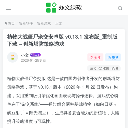
首页
安卓软件
安卓游戏
正文
植物大战僵尸杂交安卓版 v0.13.1 发布版_重制版
下载 – 创新塔防策略游戏
小文
关注
赞赏
2026-01-25更新
0
439
6
植物大战僵尸杂交版 这是一款由国内创作者开发的创新塔防
策略游戏，基于 v0.13.1 版本（2026 年 1 月 22 日发布）构
建，采用重制版引擎优化画面表现与操作逻辑。游戏核心特
色在于“杂交系统”——通过组合两种基础植物（如向日葵 +
豌豆射手 = 阳光豌豆），生成具备复合能力的新植物，大幅
提升策略深度与可玩性。