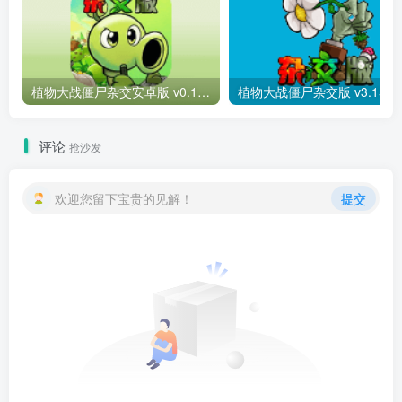
植物大战僵尸杂交安卓版 v0.13.1 发布版_重制版下载 – 创新塔防策略游戏
植物大战僵尸杂交版 v3.15_经典版下载 – 
评论
抢沙发
欢迎您留下宝贵的见解！
提交