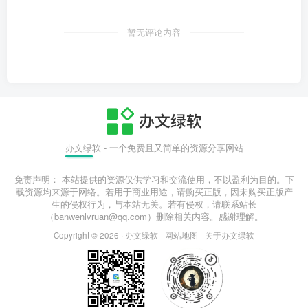
暂无评论内容
办文绿软 - 一个免费且又简单的资源分享网站
免责声明： 本站提供的资源仅供学习和交流使用，不以盈利为目的。下
载资源均来源于网络。若用于商业用途，请购买正版，因未购买正版产
生的侵权行为，与本站无关。若有侵权，请联系站长
（banwenlvruan@qq.com）删除相关内容。感谢理解。
Copyright © 2026 ·
办文绿软
-
网站地图
-
关于办文绿软