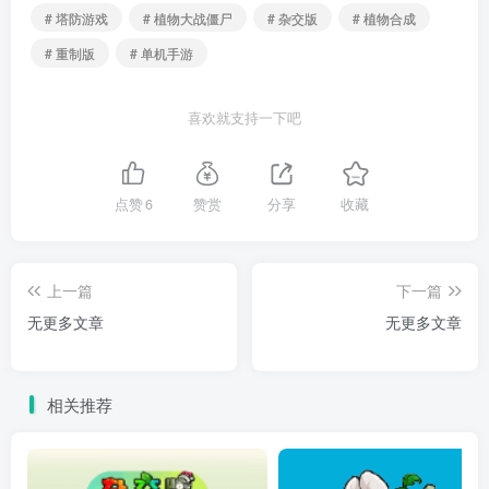
# 塔防游戏
# 植物大战僵尸
# 杂交版
# 植物合成
# 重制版
# 单机手游
喜欢就支持一下吧
点赞
6
赞赏
分享
收藏
上一篇
下一篇
无更多文章
无更多文章
相关推荐