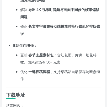
预览黑屏的问题
解决
导出 4K 视频时音频与画面不同步的帧率偏移
问题
修正
长文本字幕在移动端播放时换行错乱的排版错
误
B站生态增强
：
更新
春节主题素材包
：含红包雨、舞狮、烟花特
效、国风转场等 50+ 元素
优化
一键投稿流程
，支持草稿箱自动保存与断点续
传
下载地址
迅雷网盘：