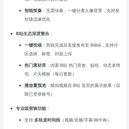
智能抠像
：无需绿幕，一键分离人像背景，支持发
丝级边缘优化
B站生态深度整合
：
一键投稿
：剪辑完成后直接发布至 Bilibili，支持分
区选择、标签、封面上传
热门素材库
：内置 B站 热门音效、贴纸、动态表情
包、片头模板（每日更新）
播放量预览
：模拟视频在 B站 首页的展示效果（仅
限已登录账号）
专业级剪辑功能
：
支持
多轨道时间线
（视频/音频/字幕/画中画）