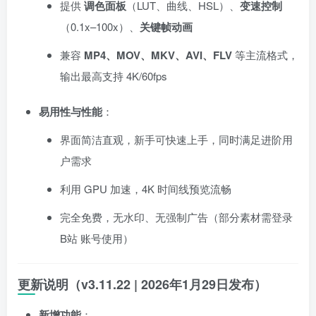
提供
调色面板
（LUT、曲线、HSL）、
变速控制
（0.1x–100x）、
关键帧动画
兼容
MP4、MOV、MKV、AVI、FLV
等主流格式，
输出最高支持 4K/60fps
易用性与性能
：
界面简洁直观，新手可快速上手，同时满足进阶用
户需求
利用 GPU 加速，4K 时间线预览流畅
完全免费，无水印、无强制广告（部分素材需登录
B站 账号使用）
更新说明（v3.11.22 | 2026年1月29日发布）
新增功能
：