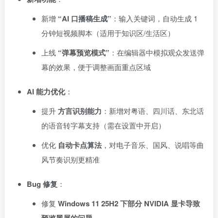
新增
“AI 口播稿生成”
：输入关键词，自动生成 1
分钟短视频脚本（适用于知识区/生活区）
上线
“弹幕预览模式”
：在编辑器中模拟观众发送弹
幕的效果，便于调整画面重点区域
AI 能力优化
：
提升
方言识别能力
：新增对粤语、四川话、东北话
的语音转字幕支持（需在设置中开启）
优化
自动卡点算法
，对电子音乐、国风、说唱等曲
风节奏识别更精准
Bug 修复
：
修复
Windows 11 25H2 下部分 NVIDIA 显卡导致