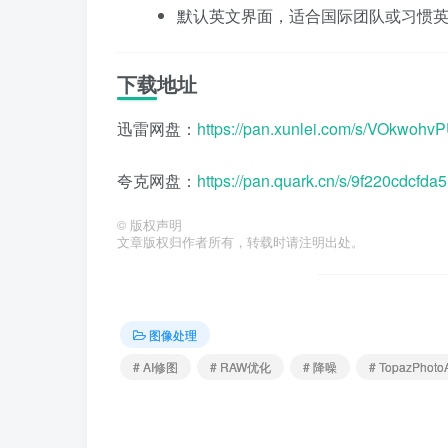
默认英文界面，适合国际团队或习惯
下载地址
迅雷网盘：
https://pan.xunlei.com/s/VOkwo
夸克网盘：
https://pan.quark.cn/s/9f220cdcfda5
©
版权声明
文章版权归作者所有，转载时请注明出处。
图像处理
# AI修图
# RAW优化
# 降噪
# TopazPhoto