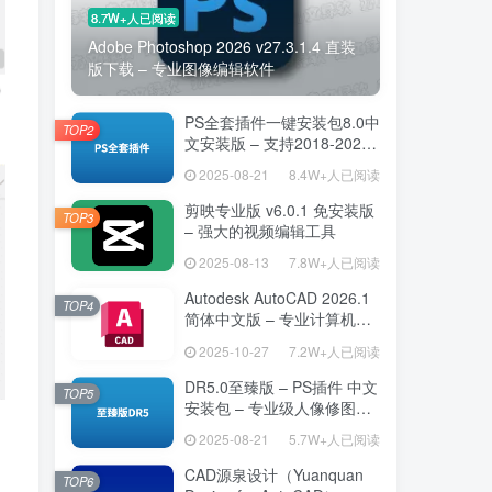
8.7W+人已阅读
Adobe Photoshop 2026 v27.3.1.4 直装
版下载 – 专业图像编辑软件
PS全套插件一键安装包8.0中
TOP2
文安装版 – 支持2018-2025
– 提升设计效率
2025-08-21
8.4W+人已阅读
剪映专业版 v6.0.1 免安装版
TOP3
– 强大的视频编辑工具
2025-08-13
7.8W+人已阅读
Autodesk AutoCAD 2026.1
TOP4
简体中文版 – 专业计算机辅
助设计软件
2025-10-27
7.2W+人已阅读
DR5.0至臻版 – PS插件 中文
TOP5
安装包 – 专业级人像修图工
具
2025-08-21
5.7W+人已阅读
CAD源泉设计（Yuanquan
TOP6