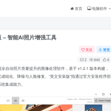
首页
电脑软件
文安装版 – 智能AI照片增强工具
关注
赞赏
2
846
6
型实现全自动照片质量提升的图像处理软件，基于 v1.2.1 版本构建，
成锐化、降噪与人脸修复。“英文安装版”指通过官方安装程序部
系统集成能力。