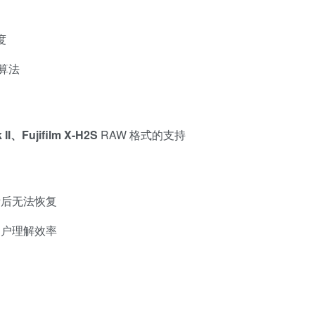
度
算法
II、Fujifilm X-H2S
RAW 格式的支持
断后无法恢复
用户理解效率