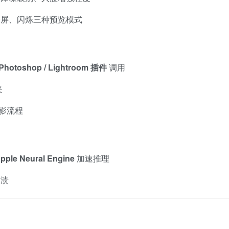
分屏、闪烁三种预览模式
Photoshop / Lightroom 插件
调用
夹
摄影流程
pple Neural Engine
加速推理
崩溃