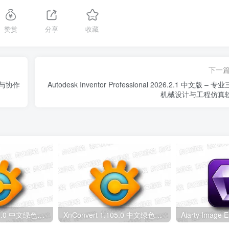
赞赏
分享
收藏
下一
编辑与协作
Autodesk Inventor Professional 2026.2.1 中文版 – 专
机械设计与工程仿真
XnConvert 1.115.0 中文绿色版 – 图像批量处理软件
XnConvert 1.105.0 中文绿色版 – 图像转换编辑工具