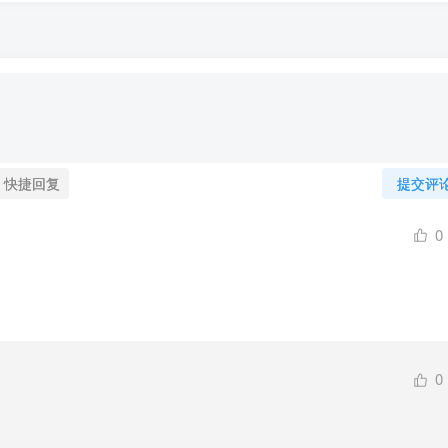
快捷回复
提交评
0
0