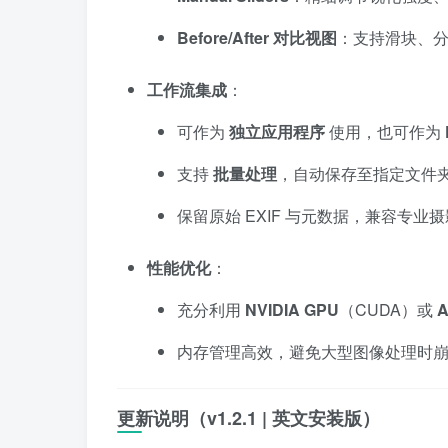
Before/After 对比视图
：支持滑块、
工作流集成
：
可作为
独立应用程序
使用，也可作为
支持
批量处理
，自动保存至指定文件
保留原始 EXIF 与元数据，兼容专业
性能优化
：
充分利用
NVIDIA GPU
（CUDA）或
A
内存管理高效，避免大型图像处理时
更新说明（v1.2.1 | 英文安装版）