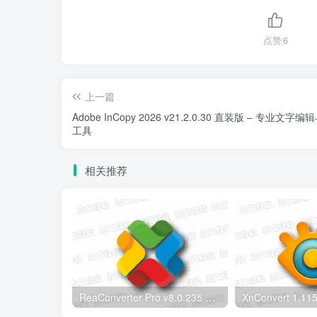
点赞
6
上一篇
Adobe InCopy 2026 v21.2.0.30 直装版 – 专业文字
工具
相关推荐
ReaConverter Pro v8.0.235 便携版 – 批量图片转换处理工具