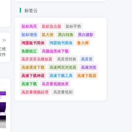
标签云
鼠标高亮
鼠标连点器
鼠标手势
鼠标增强
鼠大侠
黑白转换
黑白摄影
篇
鸿雷板书简体
鸿雷拙书简体
鲁大师
业三维
鱼眼校正
高颜值黑体下载
软件
高音质音乐播放器
高音质转换
高音质
高速通道下载
高速网页浏览器
高速浏览
高速下载神器
高速下载工具
高速下载器
高速下载
高质量视频效果
高质量视频处理
高质量笔刷
Aiarty Image Enhancer v3.13 便携版 – AI智能图像增强工具
Adobe Camera Raw v18.5 – 专业RAW图像处理工具