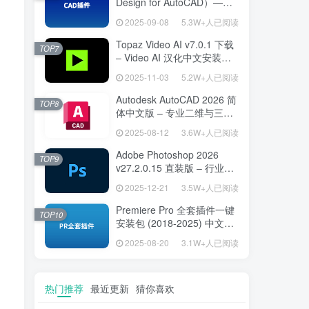
Design for AutoCAD）——
专为建筑师打造的 AutoCAD
2025-09-08
5.3W+人已阅读
高效绘图利器
Topaz Video AI v7.0.1 下载
TOP7
– Video AI 汉化中文安装版
视频增强与补帧
2025-11-03
5.2W+人已阅读
Autodesk AutoCAD 2026 简
TOP8
体中文版 – 专业二维与三维
设计工具
2025-08-12
3.6W+人已阅读
Adobe Photoshop 2026
TOP9
v27.2.0.15 直装版 – 行业标
准图像编辑设计平台
2025-12-21
3.5W+人已阅读
Premiere Pro 全套插件一键
TOP10
安装包 (2018-2025) 中文安
装版 – 极速提升视频编辑效
2025-08-20
3.1W+人已阅读
率的专业工具
热门推荐
最近更新
猜你喜欢