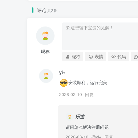
评论
共2条
昵称
昵称
表情
代码
yi+
安装顺利，运行完美
2026-02-10
回复
乐游
请问怎么解决注册问题
2026-03-10
@
yi+
回复