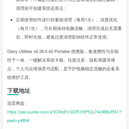
清理前可创建系统还原点；
定期使用软件进行轻量级清理（每周1次）、深度优化
（每月1次），可长期保持电脑流畅，清理完成后无需重
启，即时生效，避免过度清理影响软件正常使用。
Glary Utilities v6.38.0.42-Portable 便携版，集便携性与全能
性于一体，一键解决系统卡顿、垃圾过多、隐私泄露等痛
点，个人与运维场景均适配，是守护电脑稳定流畅的必备系
统维护工具。
下载地址
迅雷网盘：
https://pan.xunlei.com/s/VOl4oFcGDR1HPfQy74x96BJPA1?
pwd=y48h#