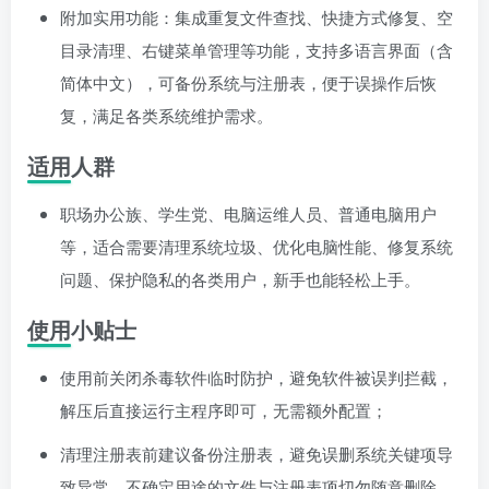
附加实用功能：集成重复文件查找、快捷方式修复、空
目录清理、右键菜单管理等功能，支持多语言界面（含
简体中文），可备份系统与注册表，便于误操作后恢
复，满足各类系统维护需求。
适用人群
职场办公族、学生党、电脑运维人员、普通电脑用户
等，适合需要清理系统垃圾、优化电脑性能、修复系统
问题、保护隐私的各类用户，新手也能轻松上手。
使用小贴士
使用前关闭杀毒软件临时防护，避免软件被误判拦截，
解压后直接运行主程序即可，无需额外配置；
清理注册表前建议备份注册表，避免误删系统关键项导
致异常，不确定用途的文件与注册表项切勿随意删除，