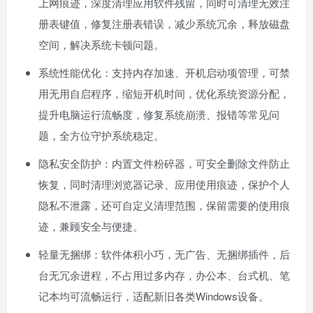
上网痕迹，深度清理应用软件残留，同时可清理无效注
册表键值，修复注册表错误，减少系统冗余，释放磁盘
空间，解决系统卡顿问题。
系统性能优化：支持内存加速、开机启动项管理，可禁
用无用自启程序，缩短开机时间，优化系统资源分配，
提升电脑运行流畅度，修复系统崩溃、报错等常见问
题，全方位守护系统稳定。
隐私安全防护：内置文件粉碎器，可安全删除文件防止
恢复，同时清理浏览器记录、应用使用痕迹，保护个人
隐私不泄露，还可自定义清理范围，保留需要的使用痕
迹，兼顾安全与便捷。
轻量无捆绑：软件体积小巧，无广告、无捆绑插件，后
台无冗余进程，不占用过多内存，办公本、台式机、笔
记本均可流畅运行，适配新旧各类Windows设备。