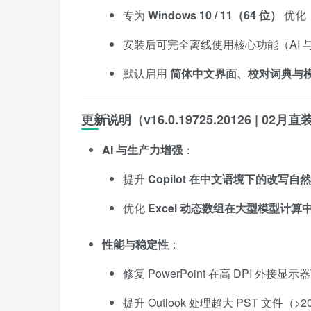
专为
Windows 10 / 11（64 位）
优化，
安装后可完全离线使用核心功能（AI 
默认启用
简体中文界面、校对词典与
更新说明（v16.0.19725.20126 | 02月
AI 与生产力增强
：
提升
Copilot 在中文语境下的改写
优化
Excel 动态数组在大型模型计
性能与稳定性
：
修复 PowerPoint 在高 DPI 外
提升 Outlook 处理超大 PST 文件（