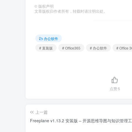
©
版权声明
文章版权归作者所有，转载时请注明出处。
办公软件
# 直装版
# Office365
# 办公软件
# Office 
点赞
5
上一篇
Freeplane v1.13.2 安装版 – 开源思维导图与知识管理