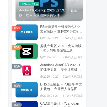
8.8W+人已阅读
Adobe Photoshop 2026 v27.3.1.4 直装
版下载 – 专业图像编辑软件
PS全套插件一键安装包8.0中
TOP2
文安装版 – 支持2018-2025
– 提升设计效率
2025-08-21
8.5W+人已阅读
剪映专业版 v6.0.1 免安装版
TOP3
– 强大的视频编辑工具
2025-08-13
7.8W+人已阅读
Autodesk AutoCAD 2026.1
TOP4
简体中文版 – 专业计算机辅
助设计软件
2025-10-27
7.2W+人已阅读
DR5.0至臻版 – PS插件 中文
TOP5
安装包 – 专业级人像修图工
具
2025-08-21
5.7W+人已阅读
CAD源泉设计（Yuanquan
TOP6