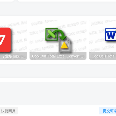
WPS Office 2023 专业增强版 v12.1.0.26885 – 办公套件
CoolUtils Total Excel Converter v7.1.0.144 便携版 – Excel批量转换工具
快捷回复
提交评