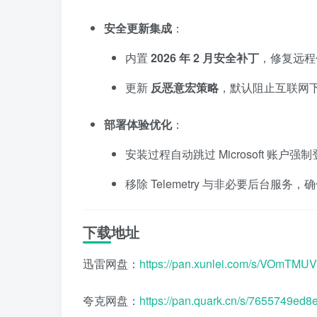
安全更新集成
：
内置
2026 年 2 月安全补丁
，修复远程
更新
反恶意宏策略
，默认阻止互联网
部署体验优化
：
安装过程自动跳过 Microsoft 账户
移除 Telemetry 与非必要后台服务
下载地址
迅雷网盘：
https://pan.xunlei.com/s/VOm
夸克网盘：
https://pan.quark.cn/s/7655749ed8