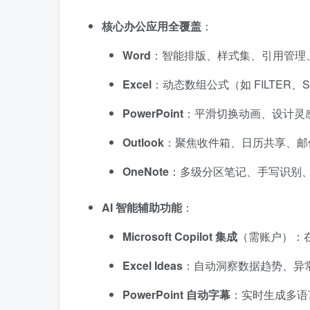
核心办公应用全覆盖
：
Word
：智能排版、样式集、引用管理
Excel
：动态数组公式（如 FILTER、S
PowerPoint
：平滑切换动画、设计灵感（De
Outlook
：聚焦收件箱、日历共享、邮
OneNote
：多级分区笔记、手写识别
AI 智能辅助功能
：
Microsoft Copilot 集成
（需账户）：在
Excel Ideas
：自动洞察数据趋势、异
PowerPoint 自动字幕
：实时生成多语