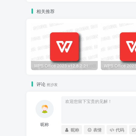
相关推荐
WPS Office 2023 v12.8.2.21555 专业增强版 (08.06) – 高效办公套件
评论
抢沙发
昵称
昵称
表情
代码