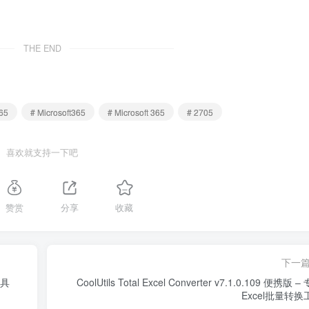
THE END
365
# Microsoft365
# Microsoft 365
# 2705
喜欢就支持一下吧
赞赏
分享
收藏
下一
工具
CoolUtils Total Excel Converter v7.1.0.109 便携版 –
Excel批量转换