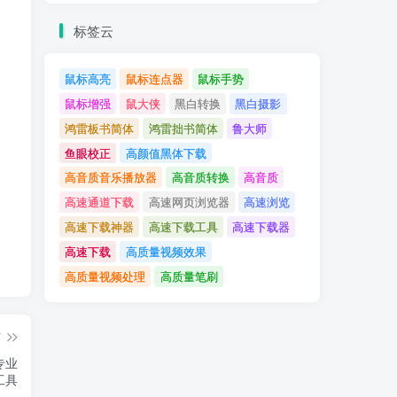
标签云
鼠标高亮
鼠标连点器
鼠标手势
鼠标增强
鼠大侠
黑白转换
黑白摄影
鸿雷板书简体
鸿雷拙书简体
鲁大师
鱼眼校正
高颜值黑体下载
高音质音乐播放器
高音质转换
高音质
高速通道下载
高速网页浏览器
高速浏览
高速下载神器
高速下载工具
高速下载器
高速下载
高质量视频效果
高质量视频处理
高质量笔刷
篇
 专业
工具