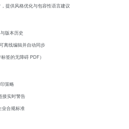
对，提供风格优化与包容性语言建议
及与版本历史
可离线编辑并自动同步
带标签的无障碍 PDF）
水印策略
险链接实时警告
企业合规标准