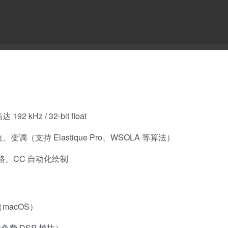
2 kHz / 32-bit float
调（支持 Elastique Pro、WSOLA 等算法）
、CC 自动化绘制
（macOS）
免费 DSP 模块）