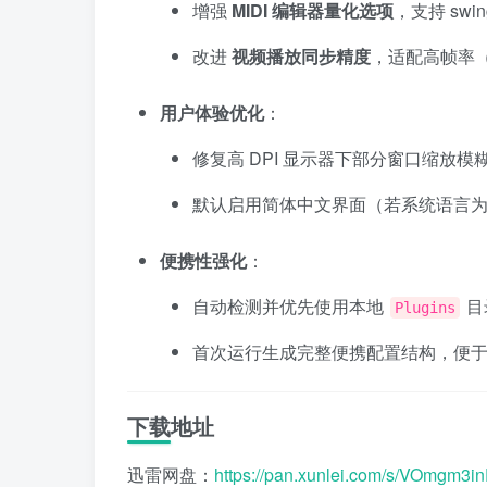
增强
MIDI 编辑器量化选项
，支持 swi
改进
视频播放同步精度
，适配高帧率（6
用户体验优化
：
修复高 DPI 显示器下部分窗口缩放模
默认启用简体中文界面（若系统语言
便携性强化
：
自动检测并优先使用本地
目
Plugins
首次运行生成完整便携配置结构，便
下载地址
迅雷网盘：
https://pan.xunlei.com/s/VOmgm