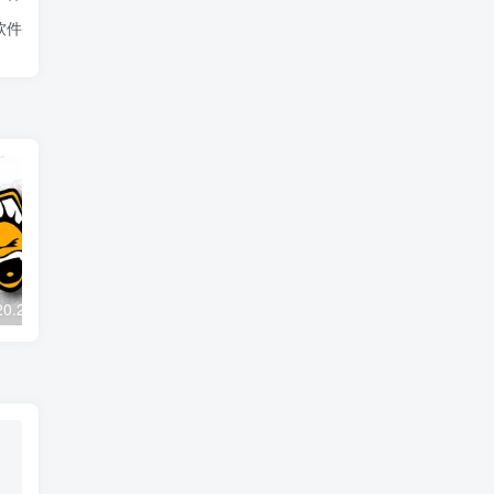
作软件
ocenaudio v3.20.2 多语便携版 – 录音和音频编辑软件
BiliLive-tools v3.19.0 中文绿色版 – B站录播一站式工具