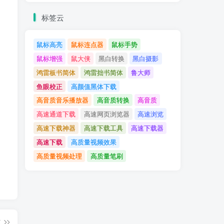
标签云
鼠标高亮
鼠标连点器
鼠标手势
鼠标增强
鼠大侠
黑白转换
黑白摄影
鸿雷板书简体
鸿雷拙书简体
鲁大师
鱼眼校正
高颜值黑体下载
高音质音乐播放器
高音质转换
高音质
高速通道下载
高速网页浏览器
高速浏览
高速下载神器
高速下载工具
高速下载器
高速下载
高质量视频效果
高质量视频处理
高质量笔刷
篇