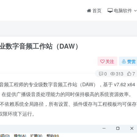
首页
电脑软件
版 – 专业数字音频工作站（DAW）
关注
赞赏
0
313
7
频工程师的专业级数字音频工作站（DAW），基于 v7.62 x64
，在提供广播级音质处理能力的同时保持极高的系统资源效率。
、不依赖系统全局路径，所有设置、插件缓存与工程模板均可保存
员权限环境下运行。