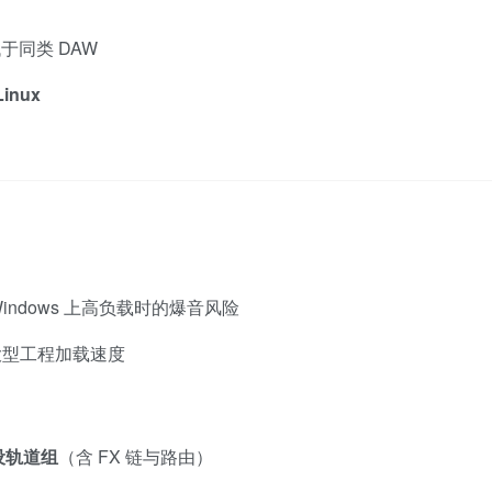
同类 DAW
Linux
测
Windows 上高负载时的爆音风险
大型工程加载速度
预设轨道组
（含 FX 链与路由）