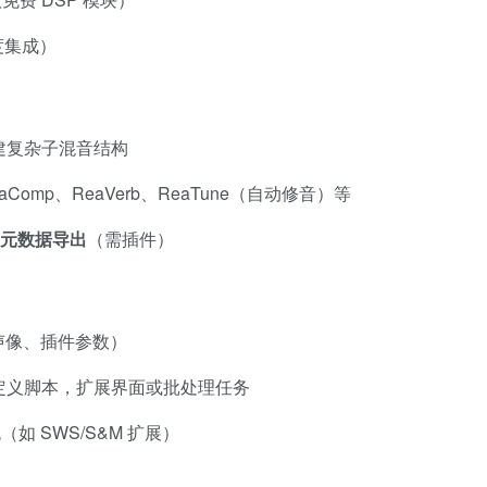
深度集成）
建复杂子混音结构
aComp、ReaVerb、ReaTune（自动修音）等
os 元数据导出
（需插件）
声像、插件参数）
定义脚本，扩展界面或批处理任务
 SWS/S&M 扩展）