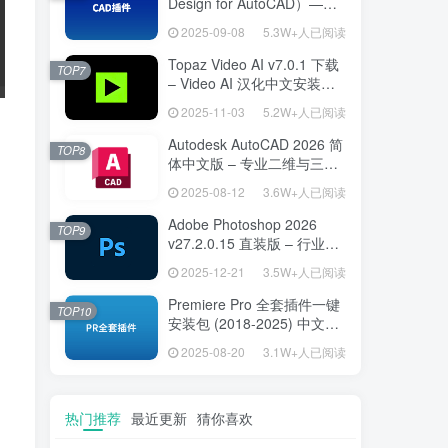
Design for AutoCAD）——
专为建筑师打造的 AutoCAD
2025-09-08
5.3W+人已阅读
高效绘图利器
Topaz Video AI v7.0.1 下载
TOP7
– Video AI 汉化中文安装版
视频增强与补帧
2025-11-03
5.2W+人已阅读
Autodesk AutoCAD 2026 简
TOP8
体中文版 – 专业二维与三维
设计工具
2025-08-12
3.6W+人已阅读
Adobe Photoshop 2026
TOP9
v27.2.0.15 直装版 – 行业标
准图像编辑设计平台
2025-12-21
3.5W+人已阅读
Premiere Pro 全套插件一键
TOP10
安装包 (2018-2025) 中文安
装版 – 极速提升视频编辑效
2025-08-20
3.1W+人已阅读
率的专业工具
热门推荐
最近更新
猜你喜欢