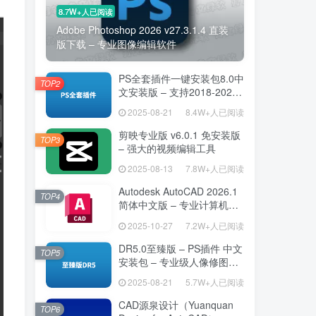
8.7W+人已阅读
Adobe Photoshop 2026 v27.3.1.4 直装
版下载 – 专业图像编辑软件
PS全套插件一键安装包8.0中
TOP2
文安装版 – 支持2018-2025
– 提升设计效率
2025-08-21
8.4W+人已阅读
剪映专业版 v6.0.1 免安装版
TOP3
– 强大的视频编辑工具
2025-08-13
7.8W+人已阅读
Autodesk AutoCAD 2026.1
TOP4
简体中文版 – 专业计算机辅
助设计软件
2025-10-27
7.2W+人已阅读
DR5.0至臻版 – PS插件 中文
TOP5
安装包 – 专业级人像修图工
具
2025-08-21
5.7W+人已阅读
CAD源泉设计（Yuanquan
TOP6