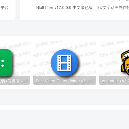
 多平台
BluffTitler v17.0.0.0 中文绿色版 – 3D文字动画制
LightC v2.16.0 安装+便携版 – C盘清理工具
Fast Video Cutter Joiner v7.1.7.0 多语便携版 – 无损视频剪切合并工具