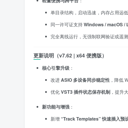
轻量便携与跨平台
：
单目录结构，启动迅速，内存占用远低于
同一许可证支持
Windows / macOS / 
完全离线运行，无强制联网验证或遥
更新说明（v7.62 | x64 便携版）
核心引擎升级
：
改进
ASIO 多设备同步稳定性
，降低 
优化
VST3 插件状态保存机制
，提升
新功能与增强
：
新增
“Track Templates” 快速插入