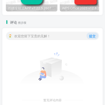
扫描全能王APP v7.22.5.2607250000 安卓解锁版 – 智能文档扫描
WPS Office 202
评论
抢沙发
欢迎您留下宝贵的见解！
提交
暂无评论内容