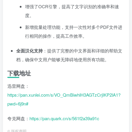
增强了OCR引擎，提高了文字识别的准确率和速
度。
新增批量处理功能，支持一次性对多个PDF文件进
行相同的操作，提高工作效率。
全面汉化支持
：提供了完整的中文界面和详细的帮助文
档，确保中文用户能够无障碍地使用所有功能。
下载地址
迅雷网盘：
https://pan.xunlei.com/s/VO_QmBiwhlH3AGTzCrjIKP2lA1?
pwd=6j9n#
夸克网盘：
https://pan.quark.cn/s/561f2a39a91c
©
版权声明