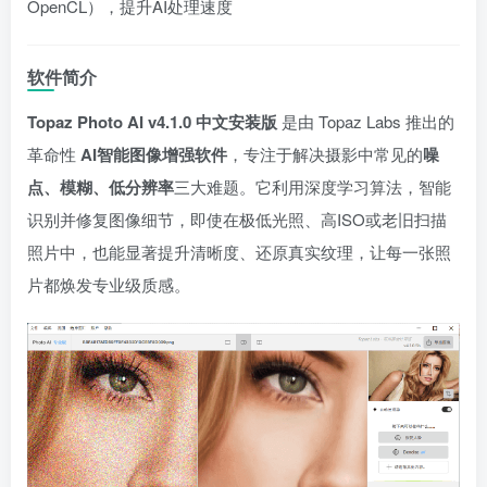
OpenCL），提升AI处理速度
软件简介
Topaz Photo AI v4.1.0 中文安装版
是由 Topaz Labs 推出的
革命性
AI智能图像增强软件
，专注于解决摄影中常见的
噪
点、模糊、低分辨率
三大难题。它利用深度学习算法，智能
识别并修复图像细节，即使在极低光照、高ISO或老旧扫描
照片中，也能显著提升清晰度、还原真实纹理，让每一张照
片都焕发专业级质感。