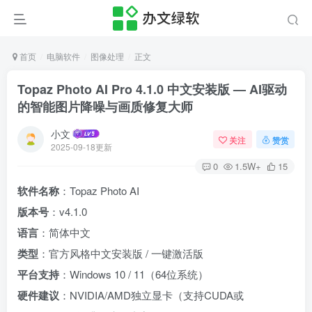
首页
电脑软件
图像处理
正文
Topaz Photo AI Pro 4.1.0 中文安装版 — AI驱动
的智能图片降噪与画质修复大师
小文
关注
赞赏
2025-09-18更新
0
1.5W+
15
软件名称
：Topaz Photo AI
版本号
：v4.1.0
语言
：简体中文
类型
：官方风格中文安装版 / 一键激活版
平台支持
：Windows 10 / 11（64位系统）
硬件建议
：NVIDIA/AMD独立显卡（支持CUDA或