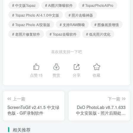
# 中文版Topaz
# AI图片降噪软件
# TopazPhotoAIPro
# Topaz Photo AI 4.1.0中文版
# 照片去噪神器
# Topaz Photo AI安装版
# 支持RAW降噪
# 图像画质增强
# 老照片修复软件
# Topaz去噪软件
# 低光照片优化
喜欢就支持一下吧
点赞
15
赞赏
分享
收藏
上一篇
下一篇
ScreenToGif v2.41.5 中文绿
DxO PhotoLab v8.7.1.633
色版 - GIF录制软件
中文安装版 - 照片后期处理
软件
相关推荐