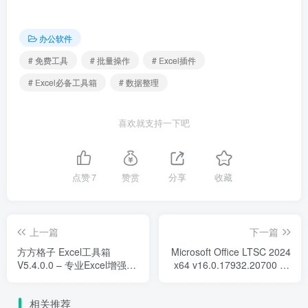
办公软件
# 免费工具
# 批量操作
# Excel插件
# Excel必备工具箱
# 数据整理
喜欢就支持一下吧
点赞
7
赞赏
分享
收藏
上一篇
下一篇
方方格子 Excel工具箱
Microsoft Office LTSC 2024
V5.4.0.0 – 专业Excel增强插
x64 v16.0.17932.20700 03
件
月版直装版 – 专业办公套件
相关推荐