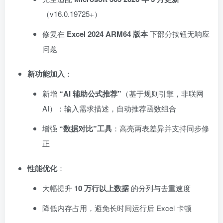
（v16.0.19725+）
修复在
Excel 2024 ARM64 版本
下部分按钮无响应
问题
新功能加入
：
新增
“AI 辅助公式推荐”
（基于规则引擎，非联网
AI）：输入需求描述，自动推荐函数组合
增强
“数据对比”工具
：高亮两表差异并支持同步修
正
性能优化
：
大幅提升
10 万行以上数据
的分列与去重速度
降低内存占用，避免长时间运行后 Excel 卡顿