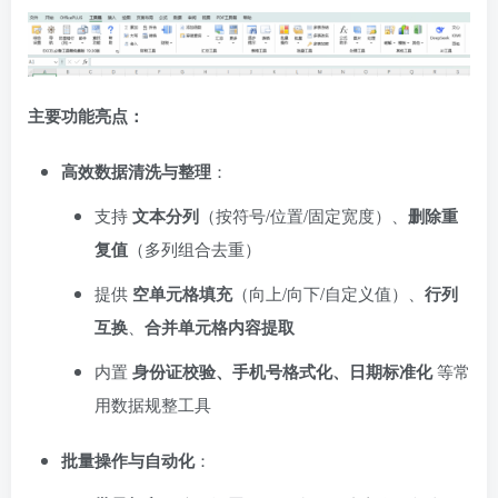
主要功能亮点：
高效数据清洗与整理
：
支持
文本分列
（按符号/位置/固定宽度）、
删除重
复值
（多列组合去重）
提供
空单元格填充
（向上/向下/自定义值）、
行列
互换
、
合并单元格内容提取
内置
身份证校验、手机号格式化、日期标准化
等常
用数据规整工具
批量操作与自动化
：