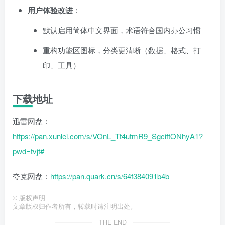
用户体验改进
：
默认启用简体中文界面，术语符合国内办公习惯
重构功能区图标，分类更清晰（数据、格式、打
印、工具）
下载地址
迅雷网盘：
https://pan.xunlei.com/s/VOnL_Tt4utmR9_SgciftONhyA1?
pwd=tvjt#
夸克网盘：
https://pan.quark.cn/s/64f384091b4b
©
版权声明
文章版权归作者所有，转载时请注明出处。
THE END