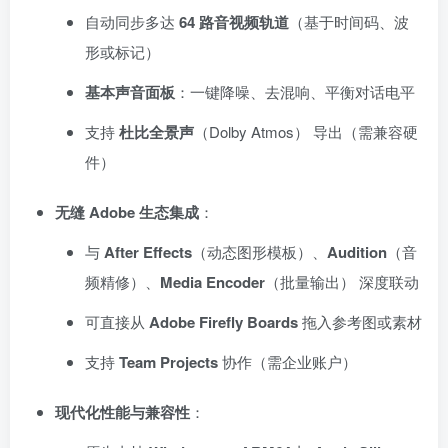
自动同步多达
64 路音视频轨道
（基于时间码、波
形或标记）
基本声音面板
：一键降噪、去混响、平衡对话电平
支持
杜比全景声
（Dolby Atmos） 导出（需兼容硬
件）
无缝 Adobe 生态集成
：
与
After Effects
（动态图形模板）、
Audition
（音
频精修）、
Media Encoder
（批量输出） 深度联动
可直接从
Adobe Firefly Boards
拖入参考图或素材
支持
Team Projects
协作（需企业账户）
现代化性能与兼容性
：