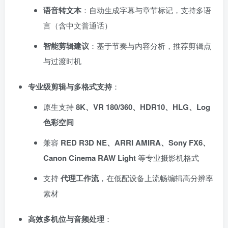
语音转文本
：自动生成字幕与章节标记，支持多语
言（含中文普通话）
智能剪辑建议
：基于节奏与内容分析，推荐剪辑点
与过渡时机
专业级剪辑与多格式支持
：
原生支持
8K、VR 180/360、HDR10、HLG、Log
色彩空间
兼容
RED R3D NE、ARRI AMIRA、Sony FX6、
Canon Cinema RAW Light
等专业摄影机格式
支持
代理工作流
，在低配设备上流畅编辑高分辨率
素材
高效多机位与音频处理
：