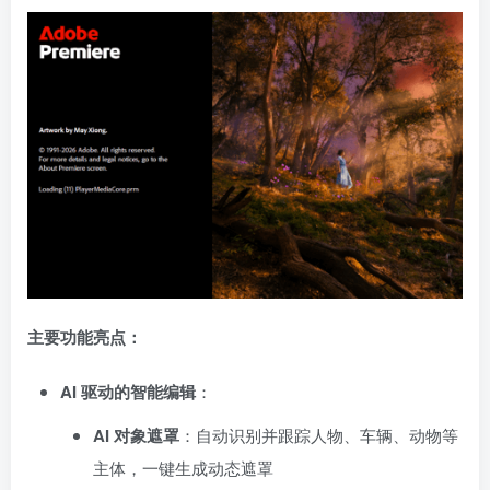
主要功能亮点：
AI 驱动的智能编辑
：
AI 对象遮罩
：自动识别并跟踪人物、车辆、动物等
主体，一键生成动态遮罩