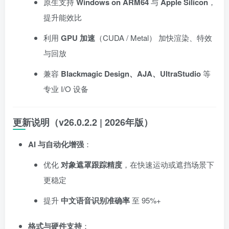
原生支持
Windows on ARM64
与
Apple Silicon
，
提升能效比
利用
GPU 加速
（CUDA / Metal） 加快渲染、特效
与回放
兼容
Blackmagic Design、AJA、UltraStudio
等
专业 I/O 设备
更新说明（v26.0.2.2 | 2026年版）
AI 与自动化增强
：
优化
对象遮罩跟踪精度
，在快速运动或遮挡场景下
更稳定
提升
中文语音识别准确率
至 95%+
格式与硬件支持
：