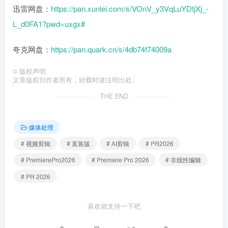
迅雷网盘：
https://pan.xunlei.com/s/VOnV_y3VqLuYDtjXj_-
L_d0FA1?pwd=uxgx#
夸克网盘：
https://pan.quark.cn/s/4db74f74009a
©
版权声明
文章版权归作者所有，转载时请注明出处。
THE END
媒体处理
# 视频剪辑
# 直装版
# AI剪辑
# PR2026
# PremierePro2026
# Premiere Pro 2026
# 非线性编辑
# PR 2026
喜欢就支持一下吧