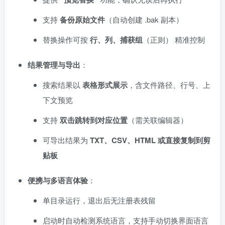
支持
备份原始文件
（自动创建 .bak 副本）
替换操作可按
行、列、捕获组
（正则） 精准控制
结果管理与导出
：
搜索结果以
表格形式展示
，含文件路径、行号、上
下文预览
支持
双击跳转到对应位置
（需关联编辑器）
可导出结果为
TXT、CSV、HTML 或直接复制到剪
贴板
便携与多语言体验
：
单目录运行，退出后无注册表残留
启动时自动检测系统语言，支持手动切换界面语言