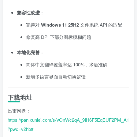
兼容性改进
：
完善对
Windows 11 25H2
文件系统 API 的适配
修复高 DPI 下部分图标模糊问题
本地化完善
：
简体中文翻译覆盖率达 100%，术语准确
新增多语言界面自动切换逻辑
下载地址
迅雷网盘：
https://pan.xunlei.com/s/VOnWc2qA_9IH6F5EqEUF2PM_A1
?pwd=v2hb#