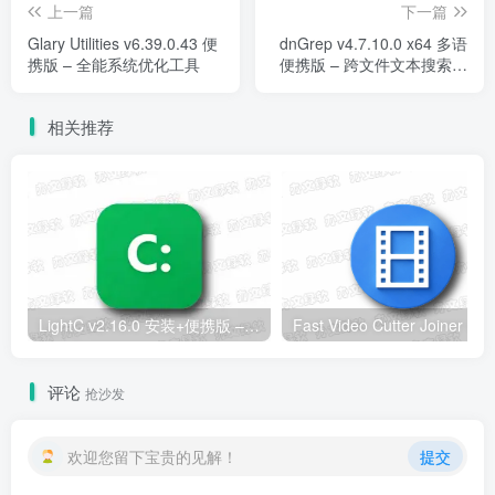
上一篇
下一篇
Glary Utilities v6.39.0.43 便
dnGrep v4.7.10.0 x64 多语
携版 – 全能系统优化工具
便携版 – 跨文件文本搜索与
替换工具
相关推荐
LightC v2.16.0 安装+便携版 – C盘清理工具
评论
抢沙发
欢迎您留下宝贵的见解！
提交