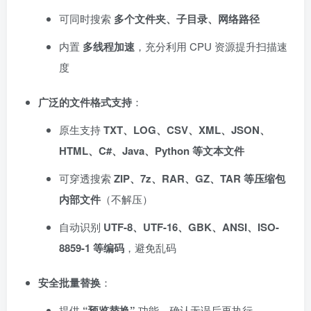
可同时搜索
多个文件夹、子目录、网络路径
内置
多线程加速
，充分利用 CPU 资源提升扫描速
度
广泛的文件格式支持
：
原生支持
TXT、LOG、CSV、XML、JSON、
HTML、C#、Java、Python 等文本文件
可穿透搜索
ZIP、7z、RAR、GZ、TAR 等压缩包
内部文件
（不解压）
自动识别
UTF-8、UTF-16、GBK、ANSI、ISO-
8859-1 等编码
，避免乱码
安全批量替换
：
提供
“预览替换”
功能，确认无误后再执行